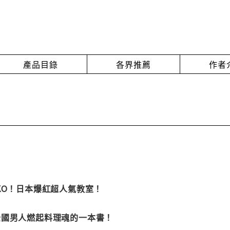
產品目錄
各界推薦
作者
KO！日本爆紅超人氣教室！
全國男人燃起料理魂的一本書！