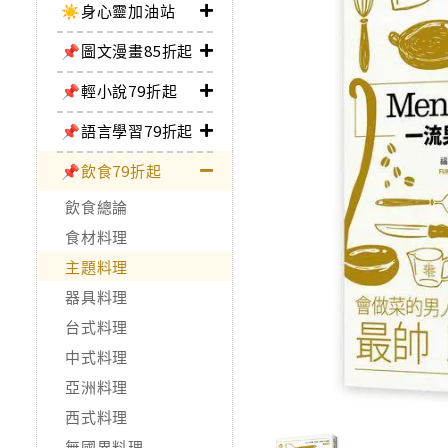
☀️身心靈加油站
📌圖文漫畫85折起
📌輕小說79折起
📌語言學習79折起
📌飲食79折起
飲食總論
食材料理
主題料理
器具料理
台式料理
中式料理
亞洲料理
西式料理
無國界料理