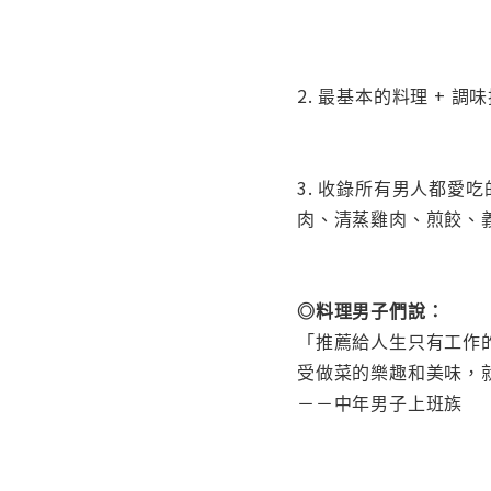
2. 最基本的料理 + 
3. 收錄所有男人都
肉、清蒸雞肉、煎餃、
◎料理男子們說：
「推薦給人生只有工作
受做菜的樂趣和美味，
－－中年男子上班族