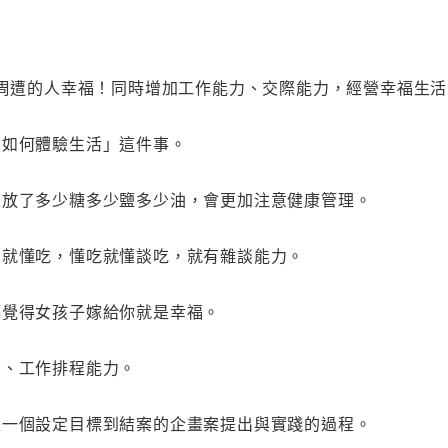
讓周遭的人幸福！同時增加工作能力、交際能力，經營幸福生活
會如何體驗生活」這件事。
是放了多少糖多少鹽多少油，會更加注意健康管理。
，就懂吃，懂吃就懂談吃，就有雜談能力。
都覺得女孩子嫁給你就是幸福。
力、工作排程能力。
是一個設定目標到結案的企畫案提出與實踐的過程。