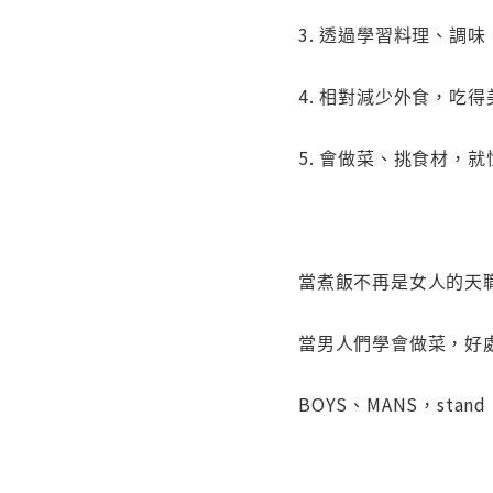
3. 透過學習料理、
4. 相對減少外食，吃
5. 會做菜、挑食材，
當煮飯不再是女人的天
當男人們學會做菜，好
BOYS、MANS，st