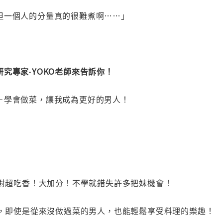
但一個人的分量真的很難煮啊……」
究專家‧YOKO老師來告訴你！
－學會做菜，讓我成為更好的男人！
絕對超吃香！大加分！不學就錯失許多把妹機會！
巧，即使是從來沒做過菜的男人，也能輕鬆享受料理的樂趣！