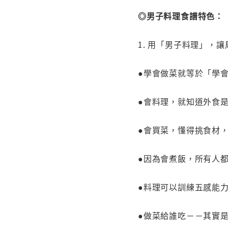
◎男子料理食譜特色：
1. 用「男子料理」，
●學會做菜就等於「學
●會料理，就知道外食
●會買菜，懂得挑食材
●因為會煮飯，所有人
●料理可以訓練五感能
●做菜給誰吃－－其實