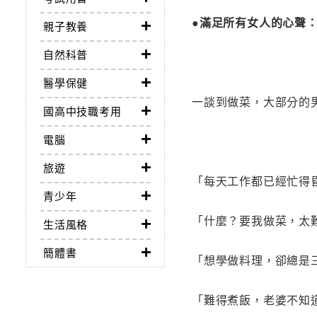
●滿足所有女人的心聲
親子教養
自然科普
醫學保健
一談到做菜，大部分的
國高中技職考用
電腦
旅遊
「每天工作都已經忙得
青少年
「什麼？要我做菜，太
生活風格
簡體書
「想學做料理，卻總是
「難得煮飯，老婆不知