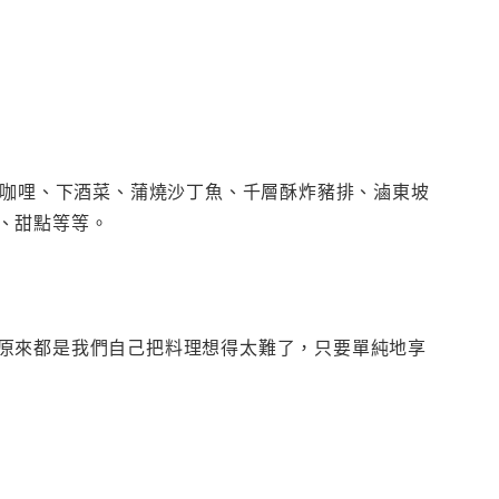
創咖哩、下酒菜、蒲燒沙丁魚、千層酥炸豬排、滷東坡
、甜點等等。
原來都是我們自己把料理想得太難了，只要單純地享