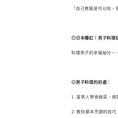
「自己煮飯是可以啦，
◎日本爆紅！男子料理研
料理男子的幸福祕分－
◎男子料理的好處：
1. 當男人學會做菜，
2. 教你基本烹調的技