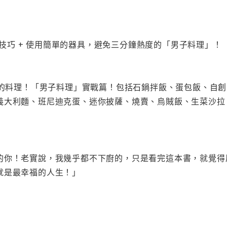
調味技巧 + 使用簡單的器具，避免三分鐘熱度的「男子料理」！
愛吃的料理！「男子料理」實戰篇！包括石鍋拌飯、蛋包飯、自
義大利麵、班尼迪克蛋、迷你披薩、燒賣、烏賊飯、生菜沙拉
的你！老實說，我幾乎都不下廚的，只是看完這本書，就覺得
就是最幸福的人生！」