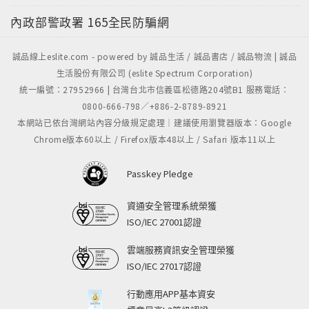
內政部警政署
165全民防騙網
誠品線上eslite.com - powered by 誠品生活 / 誠品書店 / 誠品物流 | 誠品
生活股份有限公司 (eslite Spectrum Corporation)
統一編號：27952966 | 台灣台北市信義區松德路204號B1 服務電話：
0800-666-798／+886-2-8789-8921
本網站已依台灣網站內容分級規定處理｜建議使用瀏覽器版本：Google
Chrome版本60以上 / Firefox版本48以上 / Safari 版本11以上
Passkey Pledge
資通安全管理系統榮獲
ISO/IEC 27001認證
雲端服務資訊安全管理榮獲
ISO/IEC 27017認證
行動應用APP基本資安