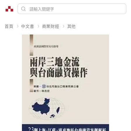
首頁
中文書
商業財經
其他