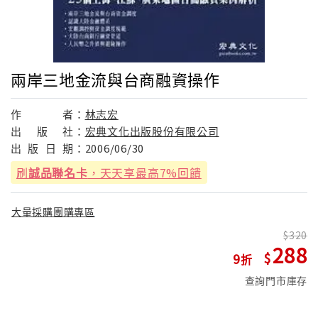
兩岸三地金流與台商融資操作
作
者：
林志宏
出
版
社：
宏典文化出版股份有限公司
出
版
日
期：
2006/06/30
刷
誠品聯名卡
，天天享最高7%回饋
大量採購團購專區
320
288
9
查詢門市庫存