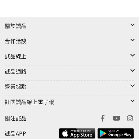
第四部分：人民幣之升值與避險操作
人民幣升值避險操作和OBU境外避險
關於誠品
第五部份：23個上海、江蘇和廣東融資案例解析
合作洽談
誠品線上
誠品通路
營業據點
訂閱誠品線上電子報
關注誠品
誠品APP