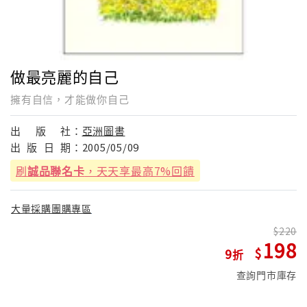
做最亮麗的自己
擁有自信，才能做你自己
出
版
社：
亞洲圖書
出
版
日
期：
2005/05/09
刷
誠品聯名卡
，天天享最高7%回饋
大量採購團購專區
220
198
9
查詢門市庫存