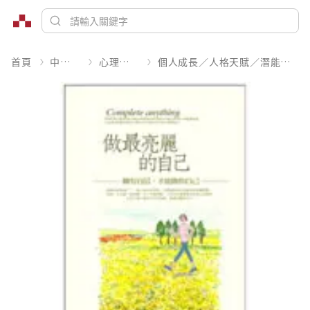
首頁
中文書
心理勵志
個人成長／人格天賦／潛能開發