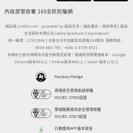
內政部警政署
165全民防騙網
誠品線上eslite.com - powered by 誠品生活 / 誠品書店 / 誠品物流 | 誠品
生活股份有限公司 (eslite Spectrum Corporation)
統一編號：27952966 | 台灣台北市信義區松德路204號B1 服務電話：
0800-666-798／+886-2-8789-8921
本網站已依台灣網站內容分級規定處理｜建議使用瀏覽器版本：Google
Chrome版本60以上 / Firefox版本48以上 / Safari 版本11以上
Passkey Pledge
資通安全管理系統榮獲
ISO/IEC 27001認證
雲端服務資訊安全管理榮獲
ISO/IEC 27017認證
行動應用APP基本資安