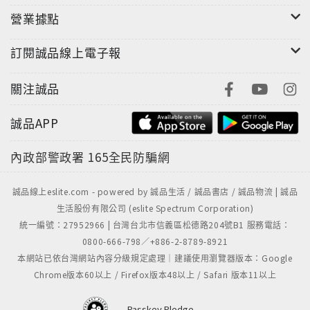
營業據點
訂閱誠品線上電子報
關注誠品
誠品APP
內政部警政署
165全民防騙網
誠品線上eslite.com - powered by 誠品生活 / 誠品書店 / 誠品物流 | 誠品
生活股份有限公司 (eslite Spectrum Corporation)
統一編號：27952966 | 台灣台北市信義區松德路204號B1 服務電話：
0800-666-798／+886-2-8789-8921
本網站已依台灣網站內容分級規定處理｜建議使用瀏覽器版本：Google
Chrome版本60以上 / Firefox版本48以上 / Safari 版本11以上
Passkey Pledge