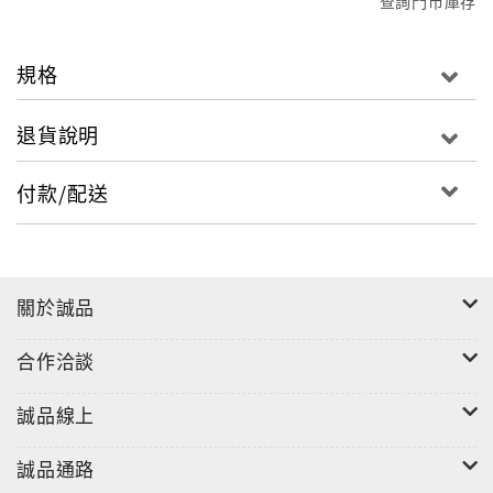
查詢門市庫存
規格
退貨說明
付款/配送
關於誠品
合作洽談
誠品線上
誠品通路