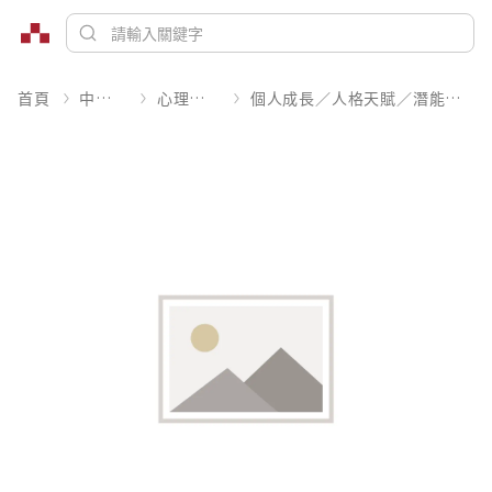
首頁
中文書
心理勵志
個人成長／人格天賦／潛能開發