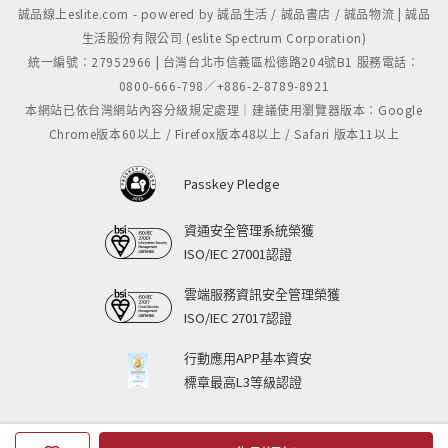
誠品線上eslite.com - powered by 誠品生活 / 誠品書店 / 誠品物流 | 誠品
生活股份有限公司 (eslite Spectrum Corporation)
統一編號：27952966 | 台灣台北市信義區松德路204號B1 服務電話：
0800-666-798／+886-2-8789-8921
本網站已依台灣網站內容分級規定處理｜建議使用瀏覽器版本：Google
Chrome版本60以上 / Firefox版本48以上 / Safari 版本11以上
Passkey Pledge
資通安全管理系統榮獲
ISO/IEC 27001認證
雲端服務資訊安全管理榮獲
ISO/IEC 27017認證
行動應用APP基本資安
標章最高L3等級認證