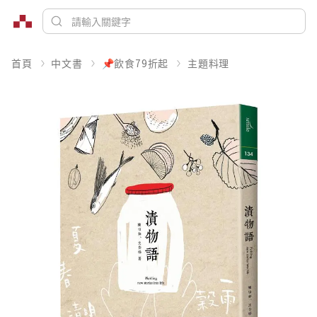
首頁
中文書
📌飲食79折起
主題料理