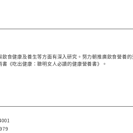
與飲食健康及養生等方面有深入研究。努力朝推廣飲食營養的
銷書《吃出健康：聰明女人必讀的健康營養書》。
4001
979