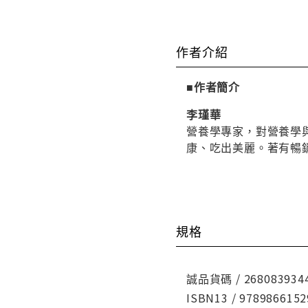
作者介紹
■作者簡介
李瑾華
營養學專家，對營養學
康、吃出美麗。著有暢
規格
誠品貨碼 / 268083934
ISBN13 / 9789866152