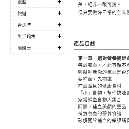
電腦
美，絕非一蹴可幾。
但只要做好日常的全天
旅遊
青少年
生活風格
產品目錄
簡體書
第一章 選對營養補足
善於養血，才能容顏不
輕鬆判斷你的氣血是否
要補血，先補鐵
補血益氣的健康食材
「小」食物，幫你快速
家常補血食物大集合
阿膠，補血美顏的聖品
補氣養血的營養食譜
破解關於補血的錯誤謠