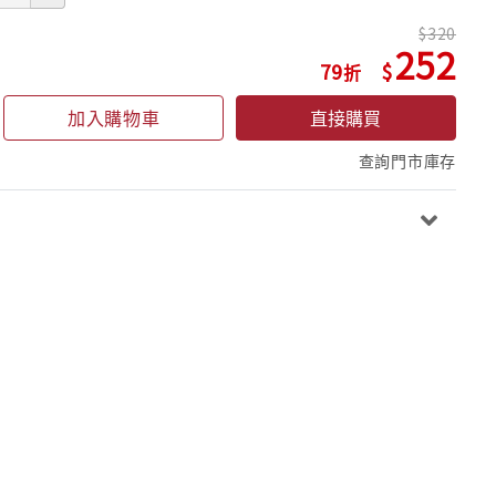
320
252
79
加入購物車
直接購買
查詢門市庫存