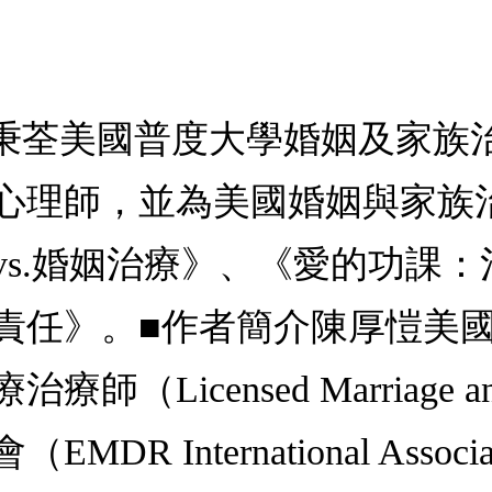
熊秉荃美國普度大學婚姻及家族
心理師，並為美國婚姻與家族
vs.婚姻治療》、《愛的功課
責任》。■作者簡介陳厚愷美
censed Marriage and F
R International Asso