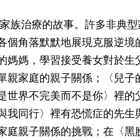
6個家族治療的故事。許多非典
各個角落默默地展現克服逆境
的媽媽，學習接受養女對於生
單親家庭的親子關係；〈兒子
是世界不完美而不是你〉裡的
與我同行〉裡有恐慌症的先生
家庭親子關係的挑戰；在〈黑