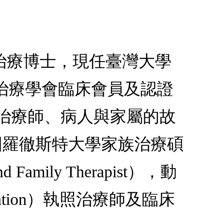
治療博士，現任臺灣大學
治療學會臨床會員及認證
：治療師、病人與家屬的故
國羅徹斯特大學家族治療碩
amily Therapist），動
ciation）執照治療師及臨床