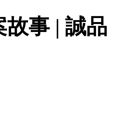
故事 | 誠品