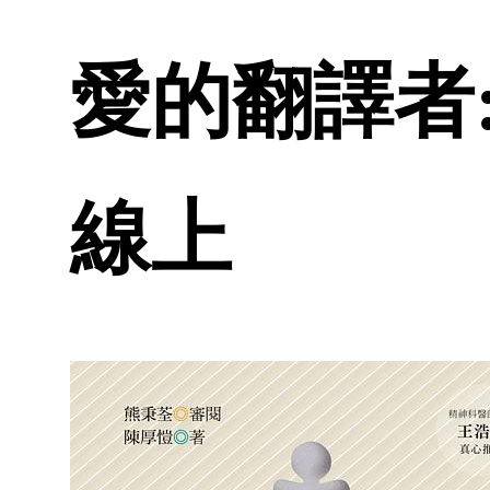
愛的翻譯者:
線上