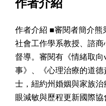
作者介紹
作者介紹 ■審閱者簡介
社會工作學系教授、諮商
督導。審閱有《情緒取向
事》、《心理治療的道德
士，紐約州婚姻與家族治療治療師（Li
眼減敏與歷程更新國際協會（EMD