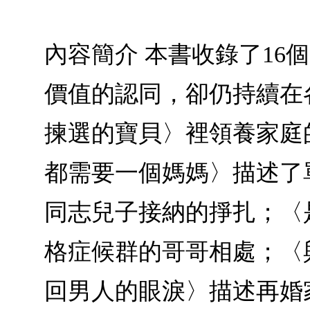
內容簡介 本書收錄了1
價值的認同，卻仍持續在
揀選的寶貝〉裡領養家庭
都需要一個媽媽〉描述了
同志兒子接納的掙扎；〈
格症候群的哥哥相處；〈
回男人的眼淚〉描述再婚