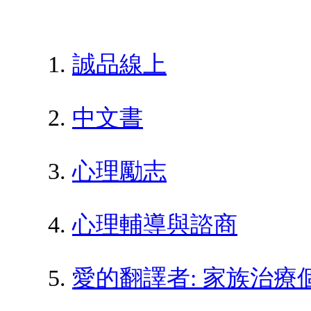
誠品線上
中文書
心理勵志
心理輔導與諮商
愛的翻譯者: 家族治療