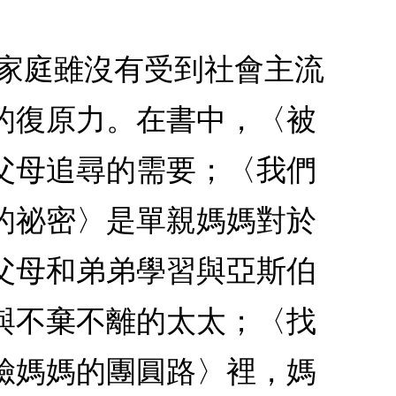
型家庭雖沒有受到社會主流
的復原力。在書中，〈被
父母追尋的需要；〈我們
的祕密〉是單親媽媽對於
父母和弟弟學習與亞斯伯
與不棄不離的太太；〈找
臉媽媽的團圓路〉裡，媽