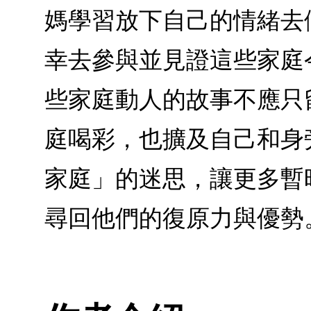
媽學習放下自己的情緒去
幸去參與並見證這些家庭
些家庭動人的故事不應只
庭喝彩，也擴及自己和身
家庭」的迷思，讓更多暫
尋回他們的復原力與優勢