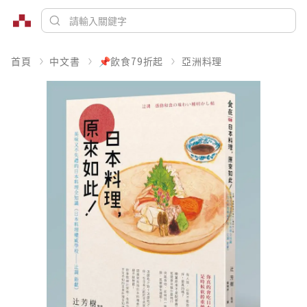
首頁
中文書
📌飲食79折起
亞洲料理