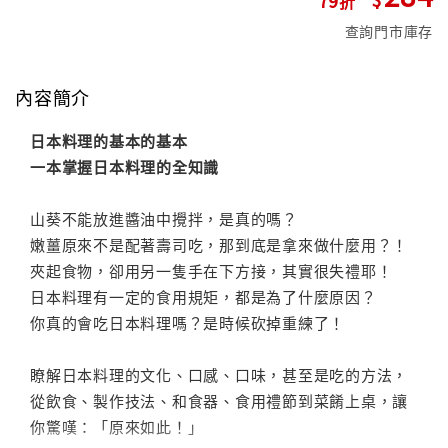
查詢門市庫存
內容簡介
日本料理的基本的基本
一本掌握日本料理的全知識
山葵不能放進醬油中攪拌，是真的嗎？
嫩薑原來不是配著壽司吃，那到底是拿來做什麼用？！
夾起食物，卻用另一隻手在下方接，其實很失禮耶！
日本料理有一定的食用規矩，都是為了什麼原因？
你真的會吃日本料理嗎？是時候砍掉重練了！
瞭解日本料理的文化、口感、口味，甚至是吃的方法，
從飲食、製作技法、和食器、食用禮節到菜餚上桌，讓
你驚嘆：「原來如此！」