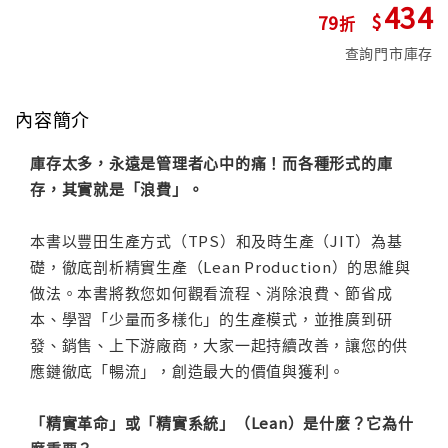
434
79
查詢門市庫存
內容簡介
庫存太多，永遠是管理者心中的痛！而各種形式的庫
存，其實就是「浪費」。
本書以豐田生產方式（TPS）和及時生產（JIT）為基
礎，徹底剖析精實生產（Lean Production）的思維與
做法。本書將教您如何觀看流程、消除浪費、節省成
本、學習「少量而多樣化」的生產模式，並推廣到研
發、銷售、上下游廠商，大家一起持續改善，讓您的供
應鏈徹底「暢流」，創造最大的價值與獲利。
「精實革命」或「精實系統」（Lean）是什麼？它為什