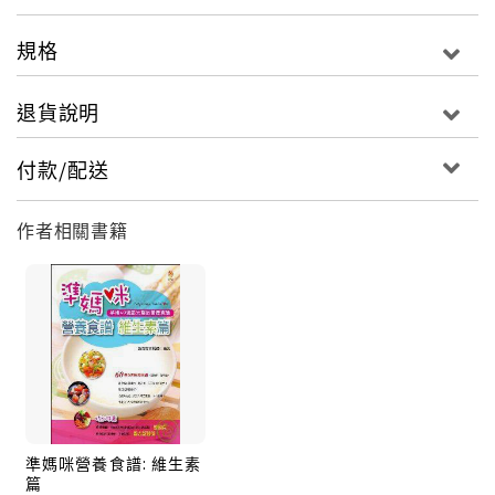
規格
退貨說明
付款/配送
作者相關書籍
準媽咪營養食譜: 維生素
篇