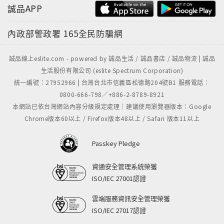
誠品APP
內政部警政署
165全民防騙網
誠品線上eslite.com - powered by 誠品生活 / 誠品書店 / 誠品物流 | 誠品
生活股份有限公司 (eslite Spectrum Corporation)
統一編號：27952966 | 台灣台北市信義區松德路204號B1 服務電話：
0800-666-798／+886-2-8789-8921
本網站已依台灣網站內容分級規定處理｜建議使用瀏覽器版本：Google
Chrome版本60以上 / Firefox版本48以上 / Safari 版本11以上
Passkey Pledge
資通安全管理系統榮獲
ISO/IEC 27001認證
雲端服務資訊安全管理榮獲
ISO/IEC 27017認證