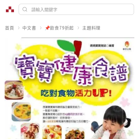
首頁
中文書
📌飲食79折起
主題料理