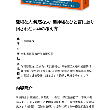
繊細な人 鈍感な人: 無神経なひと言に振り
回されない40の考え方
作
五百田達成
者
出
版
大和書報圖書股份有限公司
社
商
你可以難過, 但別為一句話傷透心: 高敏感型人格不受傷的溝
品
通技術, 辨識9種有毒人格, 40種情境練習, 跟誰都能溫柔而堅
描
定對話：計畫受挫，朋友說：「看吧，早就提醒你了，下
述
內容簡介
內容簡介 計畫受挫，朋友說：「看吧，早就提醒你了，下次不要
這樣了。」是安慰嗎？怎麼聽起來像打擊？一起負責專案，同事卻
總說：「沒問題，我幫你處理。」是幫忙嗎？為什麼聽起來像被暴