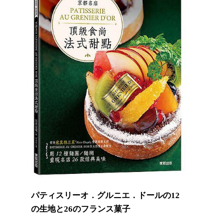
パティスリーオ．グルニエ．ドールの12
の生地と26のフランス菓子