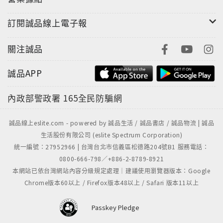
訂閱誠品線上電子報
關注誠品
誠品APP
內政部警政署
165全民防騙網
誠品線上eslite.com - powered by 誠品生活 / 誠品書店 / 誠品物流 | 誠品
生活股份有限公司 (eslite Spectrum Corporation)
統一編號：27952966 | 台灣台北市信義區松德路204號B1 服務電話：
0800-666-798／+886-2-8789-8921
本網站已依台灣網站內容分級規定處理｜建議使用瀏覽器版本：Google
Chrome版本60以上 / Firefox版本48以上 / Safari 版本11以上
Passkey Pledge