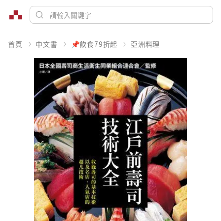
首頁
中文書
📌飲食79折起
亞洲料理