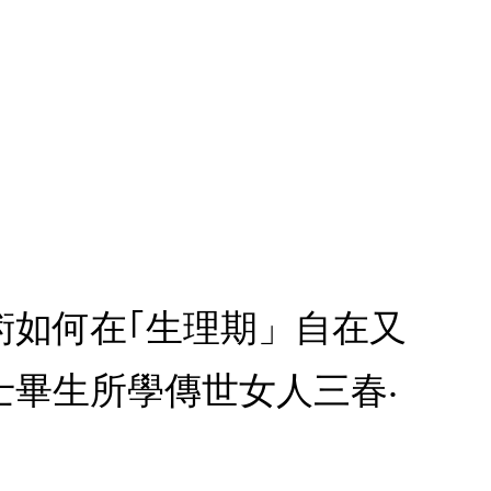
術如何在｢生理期」自在又
畢生所學傳世女人三春‧