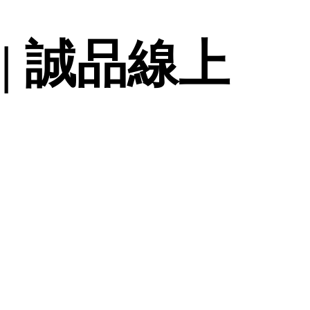
| 誠品線上