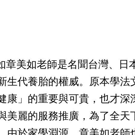
美如章美如老師是名聞台灣、日
新生代養胎的權威。原本學法
健康」的重要與可貴，也才深
與美麗的服務推廣，為了全天
，由於家學淵源，章美如老師