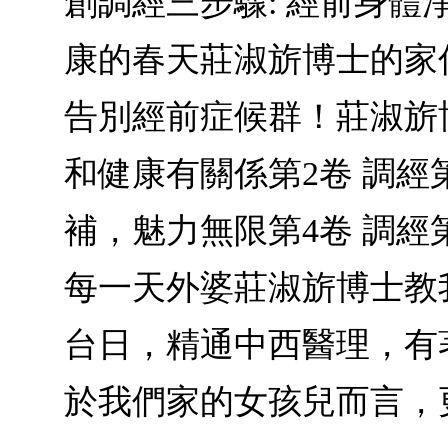
創調經三步驟: 經前身
康的春天莊淑旂博士的家
告別經前症候群！莊淑旂
和健康有關係第2卷 調經第
補，魅力無限第4卷 調經
每一天外婆莊淑旂博士教
台日，精通中西醫理，有著
於我們家的女孩兒而言，更