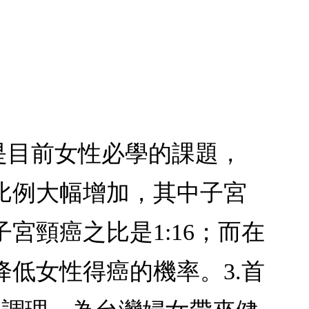
已是目前女性必學的課題，
比例大幅增加，其中子宮
頸癌之比是1:16；而在
低女性得癌的機率。3.首