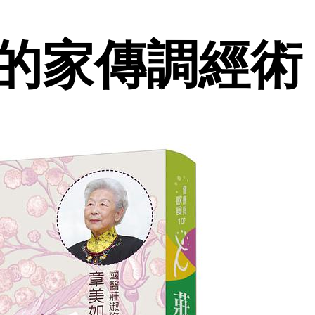
的家傳調經術 