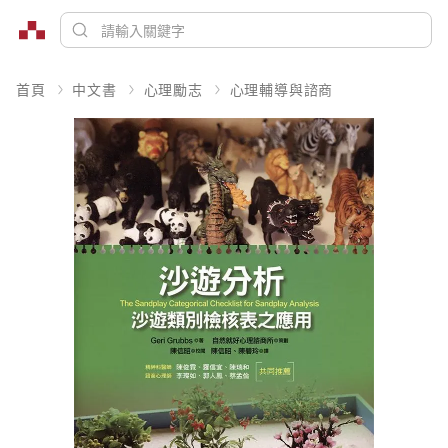
首頁
中文書
心理勵志
心理輔導與諮商