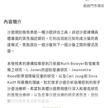
查詢門市庫存
內容簡介
沙遊類別檢核表是一種沙遊評估工具，詳述沙遊建構具
體層面的質性描述類別。它列出目前已知形成沙盤的表
達模式，焦點放在一個沙盤到下一個沙盤之間的模式改
變。
本檢核表的建構指導原則乃依據Ruth Bowyer對發展常
模之研究、L. Jones的認知發展研究、Jeannette
Reed對學習障礙兒童的研究，以及Carl Jung和 Dora
Kalff 所建構的理論。對於尋求沙遊分析指導原則的新手
沙遊治療師、希望對具體沙遊歷程進行深入和徹底研究
的進階治療師，以及從事沙遊治療的研究者而言，這份
獨特的檢核表非常有助益。