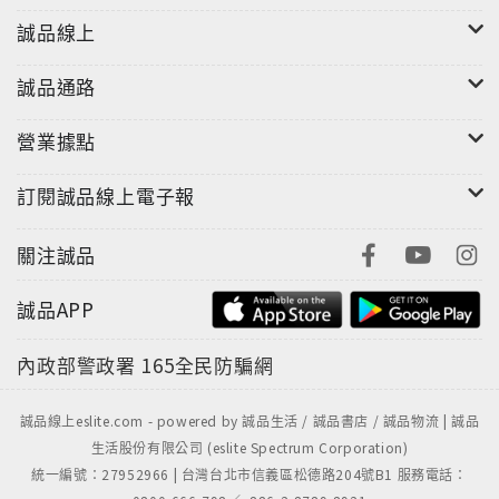
誠品線上
誠品通路
營業據點
訂閱誠品線上電子報
關注誠品
誠品APP
內政部警政署
165全民防騙網
誠品線上eslite.com - powered by 誠品生活 / 誠品書店 / 誠品物流 | 誠品
生活股份有限公司 (eslite Spectrum Corporation)
統一編號：27952966 | 台灣台北市信義區松德路204號B1 服務電話：