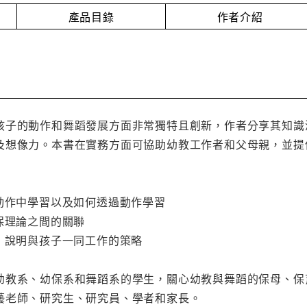
產品目錄
作者介紹
孩子的動作和舞蹈發展方面非常獨特且創新，作者分享其知識
及想像力。本書在實務方面可協助幼教工作者和父母親，並提
在動作中學習以及如何透過動作學習
保理論之間的關聯
，說明與孩子一同工作的策略
系、幼保系和舞蹈系的學生，關心幼教與舞蹈的保母、保
藝老師、研究生、研究員、學者和家長。