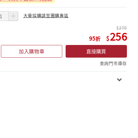
大量採購請至團購專區
270
256
95
加入購物車
直接購買
查詢門市庫存