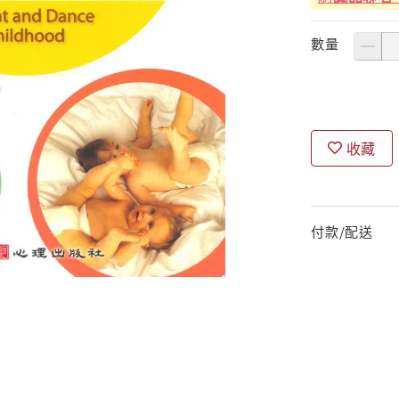
數量
收藏
付款/配送