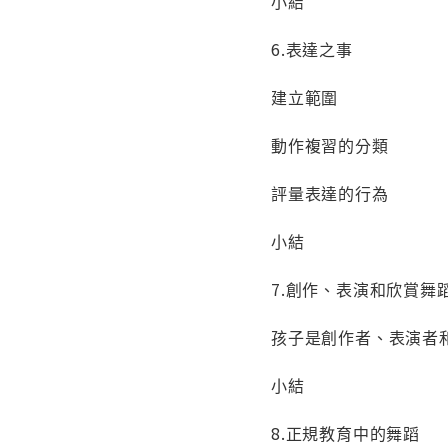
小結
6.表達之事
建立範圍
動作複習的分類
評量表達的行為
小結
7.創作、表演和欣賞
孩子是創作者、表演
小結
8.正規教育中的舞蹈