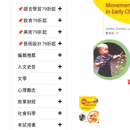
📌語言學習79折起
📌飲食79折起
📌美術79折起
📌藝術設計79折起
編輯推薦
人文史哲
文學
心理勵志
商業財經
社會科學
考試用書