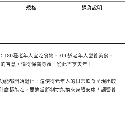
規格
退貨說明
180種老年人宜吃食物、300道老年人營養美食、
病的智慧，懂得保養身體，從此盡享天年！
功能都開始退化，這使得老年人的日常飲食呈現出較
什麼都能吃，要適當節制才能換來身體安康！讓營養