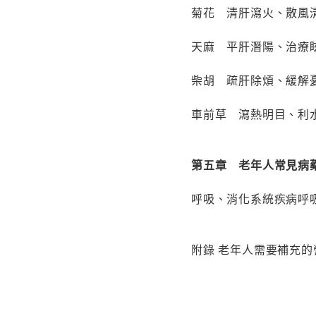
菊花 清肝瀉火、散風
天麻 平肝潛陽、治療
柴胡 疏肝除煩、緩解
車前草 瀉熱明目、利
第五章 老年人常見病
呼吸、消化系統疾病呼
附錄 老年人需要補充的