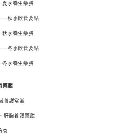
—夏季養生藥膳
——秋季飲食要點
—秋季養生藥膳
——冬季飲食要點
—冬季養生藥膳
康藥膳
臟養護常識
 肝臟養護藥膳
防衰