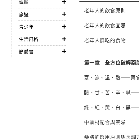
電腦
老年人的飲食原則
旅遊
老年人的飲食宜忌
青少年
生活風格
老年人慎吃的食物
簡體書
第一章 全方位破解藥
寒、涼、溫、熱——藥
酸、甘、苦、辛、鹹—
綠、紅、黃、白、黑—
中藥材配合與禁忌
藥膳的選用原則與烹調