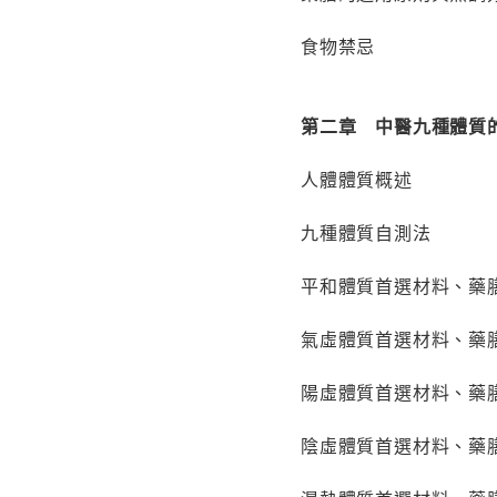
食物禁忌
第二章 中醫九種體質
人體體質概述
九種體質自測法
平和體質首選材料、藥
氣虛體質首選材料、藥
陽虛體質首選材料、藥
陰虛體質首選材料、藥