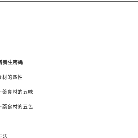
膳養生密碼
食材的四性
—藥食材的五味
—藥食材的五色
方法