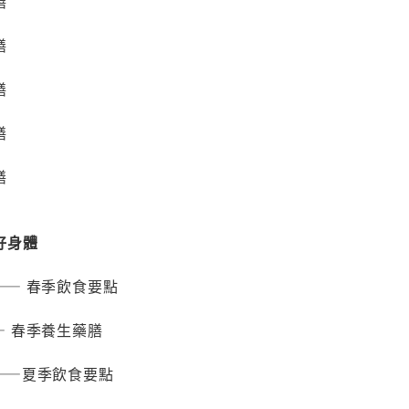
膳
膳
膳
膳
膳
好身體
—— 春季飲食要點
 春季養生藥膳
——夏季飲食要點