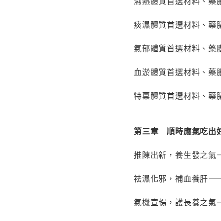
濕熱體質首選材料、藥
痰濕體質首選材料、藥
氣郁體質首選材料、藥
血淤體質首選材料、藥
特稟體質首選材料、藥
第三章 順時應氣吃出
推陳出新，養生發之氣
祛濕化邪，補血養肝——
氣機宣暢，護長養之氣