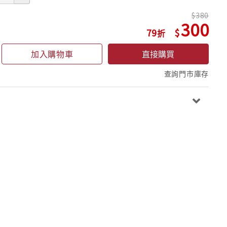
380
300
79
加入購物車
直接購買
查詢門市庫存