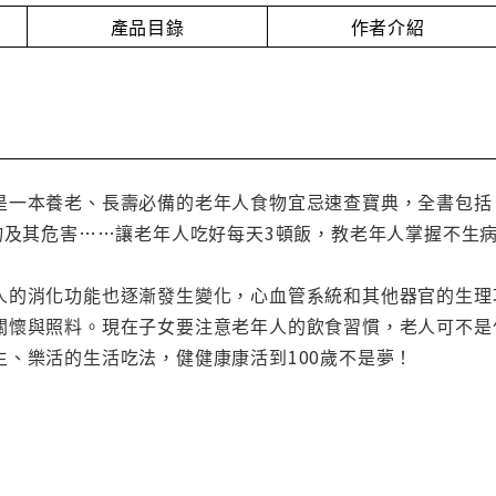
產品目錄
作者介紹
是一本養老、長壽必備的老年人食物宜忌速查寶典，全書包括：
食物及其危害……讓老年人吃好每天3頓飯，教老年人掌握不生
人的消化功能也逐漸發生變化，心血管系統和其他器官的生理
關懷與照料。現在子女要注意老年人的飲食習慣，老人可不是
生、樂活的生活吃法，健健康康活到100歲不是夢！