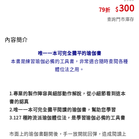
300
79
查詢門市庫存
內容簡介
唯一一本可完全攤平的瑜伽書
本書是練習瑜伽必備的工具書，非常適合隨時查閱各種
體位法之用。
1.專業的製作陣容與細部動作解說，從小細節看到這本
書的認真
2.唯一一本可完全攤平閱讀的瑜伽書，幫助您學習
3.127 種跨流派瑜伽體位法，是學習瑜伽必備的工具書
市面上的瑜伽書翻開後，手一放開就回彈，造成閱讀上