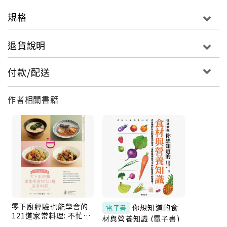
希望讀者在看了本書之後，能夠概略了解哪些食品
規格
是高膽固醇食品，哪些食品是高纖維素食品，外食的同
時，多多注意營養的均衡來維持身體健康。
退貨說明
付款/配送
作者相關書籍
零下廚經驗也能學會的
你想知道的食
電子書
121道家常料理: 不忙不
材與營養知識 (電子書)
亂作好菜 (第2版)