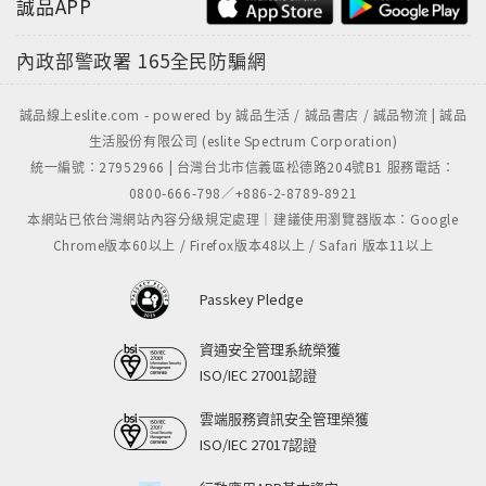
誠品APP
內政部警政署
165全民防騙網
誠品線上eslite.com - powered by 誠品生活 / 誠品書店 / 誠品物流 | 誠品
生活股份有限公司 (eslite Spectrum Corporation)
統一編號：27952966 | 台灣台北市信義區松德路204號B1 服務電話：
0800-666-798／+886-2-8789-8921
本網站已依台灣網站內容分級規定處理｜建議使用瀏覽器版本：Google
Chrome版本60以上 / Firefox版本48以上 / Safari 版本11以上
Passkey Pledge
資通安全管理系統榮獲
ISO/IEC 27001認證
雲端服務資訊安全管理榮獲
ISO/IEC 27017認證