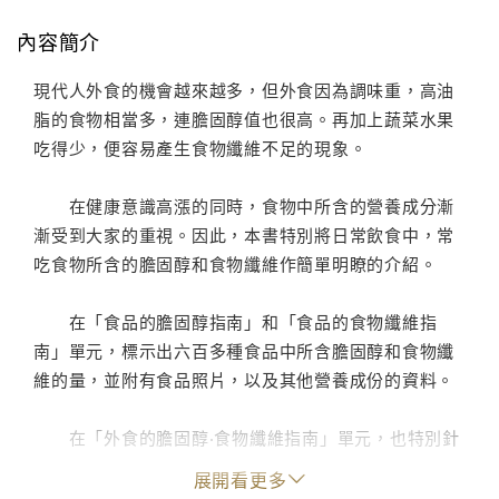
內容簡介
現代人外食的機會越來越多，但外食因為調味重，高油
脂的食物相當多，連膽固醇值也很高。再加上蔬菜水果
吃得少，便容易產生食物纖維不足的現象。
在健康意識高漲的同時，食物中所含的營養成分漸
漸受到大家的重視。因此，本書特別將日常飲食中，常
吃食物所含的膽固醇和食物纖維作簡單明瞭的介紹。
在「食品的膽固醇指南」和「食品的食物纖維指
南」單元，標示出六百多種食品中所含膽固醇和食物纖
維的量，並附有食品照片，以及其他營養成份的資料。
在「外食的膽固醇‧食物纖維指南」單元，也特別針
對常見外食所含的膽固醇和纖維素做了介紹。
展開看更多