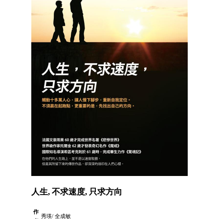
人生, 不求速度, 只求方向
作
秀瑛/ 全成敏