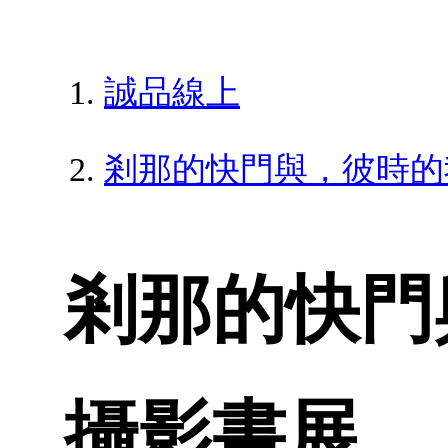
誠品線上
剎那的快門與，彼時的
剎那的快門
攝影書展