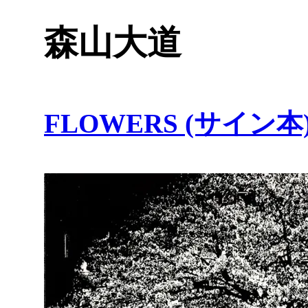
森山大道
FLOWERS (サイン本