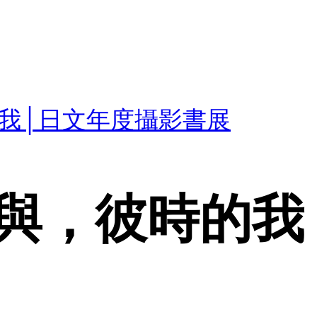
我│日文年度攝影書展
與，彼時的我