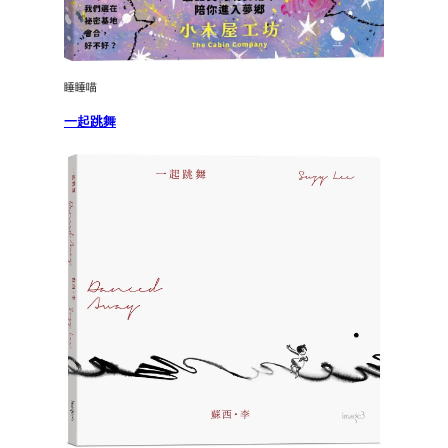
睡睡喵
一起跳舞