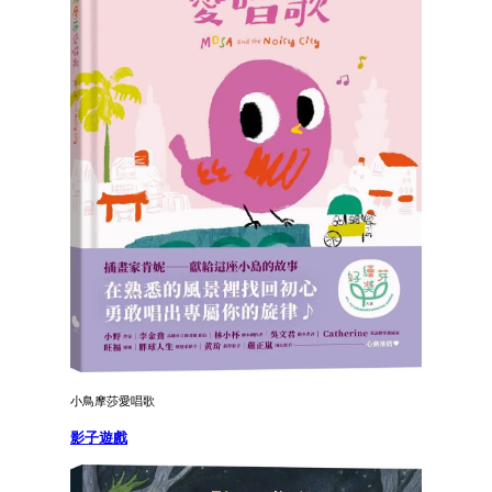
小鳥摩莎愛唱歌
影子遊戲