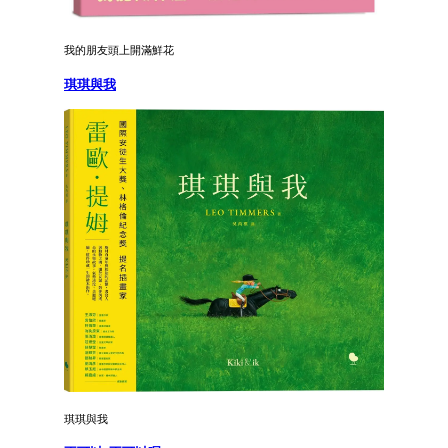
我的朋友頭上開滿鮮花
琪琪與我
琪琪與我