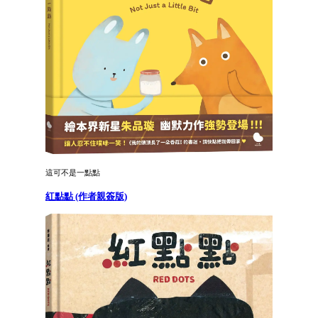
這可不是一點點
紅點點 (作者親簽版)