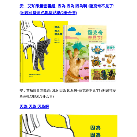
安．艾珀限量套書組: 因為 因為 因為啊+薩克奇不見了!
(附超可愛角色軋型貼紙/2冊合售)
安．艾珀限量套書組: 因為 因為 因為啊+薩克奇不見了! (附超可愛
角色軋型貼紙/2冊合售)
因為 因為 因為啊