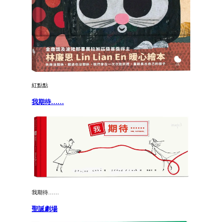
紅點點
我期待……
我期待……
聖誕劇場