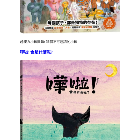
超能力小孩圖鑑: 38個不可思議的小孩
嘩啦! 會是什麼呢?