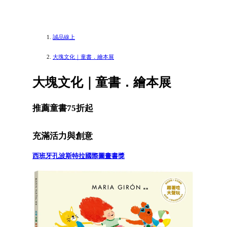
誠品線上
大塊文化｜童書．繪本展
大塊文化｜童書．繪本展
推薦童書75折起
充滿活力與創意
西班牙孔波斯特拉國際圖畫書獎