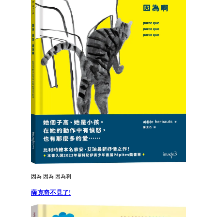
因為 因為 因為啊
薩克奇不見了!