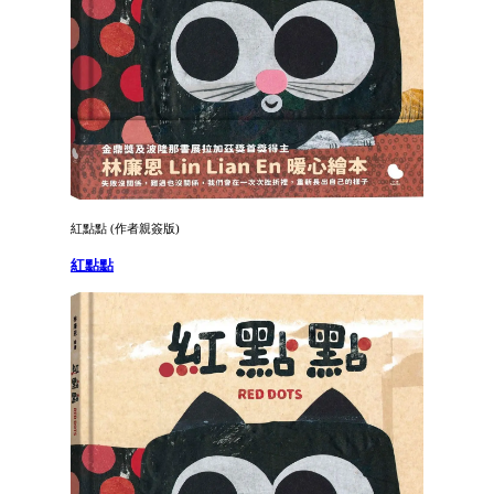
紅點點 (作者親簽版)
紅點點