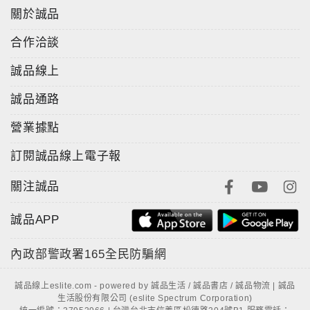
關於誠品
合作洽談
誠品線上
誠品通路
營業據點
訂閱誠品線上電子報
關注誠品
誠品APP
內政部警政署
165全民防騙網
誠品線上eslite.com - powered by 誠品生活 / 誠品書店 / 誠品物流 | 誠品
生活股份有限公司 (eslite Spectrum Corporation)