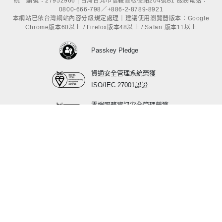
統一編號：27952966 | 台灣台北市信義區松德路204號B1 服務電話：
0800-666-798／+886-2-8789-8921
本網站已依台灣網站內容分級規定處理｜建議使用瀏覽器版本：Google
Chrome版本60以上 / Firefox版本48以上 / Safari 版本11以上
Passkey Pledge
資通安全管理系統榮獲
ISO/IEC 27001認證
雲端服務資訊安全管理榮獲
ISO/IEC 27017認證
行動應用APP基本資安
標章最高L3等級認證