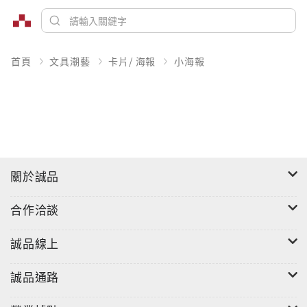
首頁
文具潮藝
卡片/ 海報
小海報
關於誠品
合作洽談
誠品線上
誠品通路