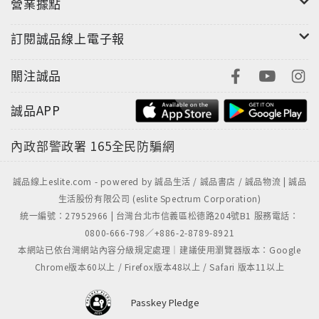
營業據點
訂閱誠品線上電子報
關注誠品
誠品APP
內政部警政署
165全民防騙網
誠品線上eslite.com - powered by 誠品生活 / 誠品書店 / 誠品物流 | 誠品
生活股份有限公司 (eslite Spectrum Corporation)
統一編號：27952966 | 台灣台北市信義區松德路204號B1 服務電話：
0800-666-798／+886-2-8789-8921
本網站已依台灣網站內容分級規定處理｜建議使用瀏覽器版本：Google
Chrome版本60以上 / Firefox版本48以上 / Safari 版本11以上
Passkey Pledge