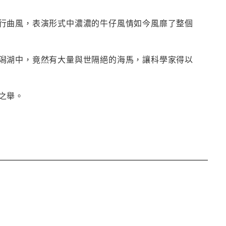
行曲風，表演形式中濃濃的牛仔風情如今風靡了整個
潟湖中，竟然有大量與世隔絕的海馬，讓科學家得以
之舉。