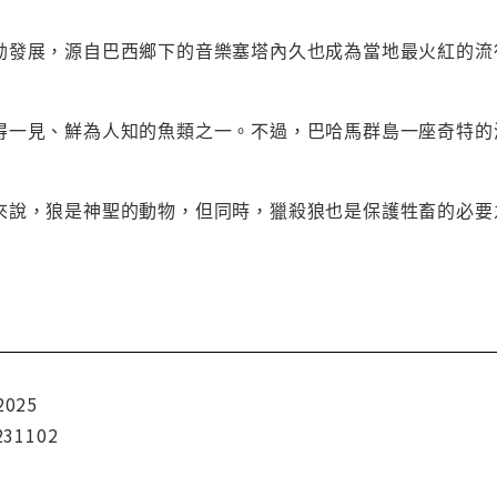
勃發展，源自巴西鄉下的音樂塞塔內久也成為當地最火紅的流
得一見、鮮為人知的魚類之一。不過，巴哈馬群島一座奇特的
來說，狼是神聖的動物，但同時，獵殺狼也是保護牲畜的必要
2025
231102