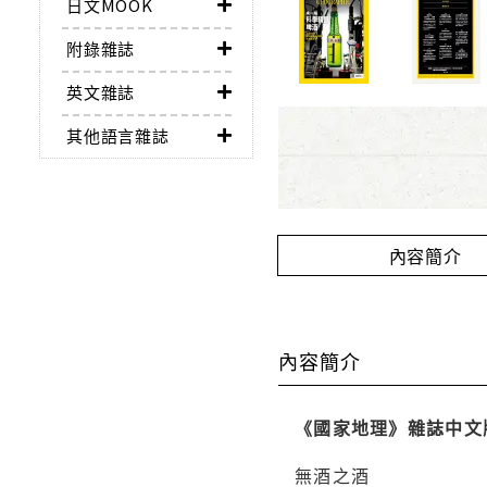
日文MOOK
附錄雜誌
英文雜誌
其他語言雜誌
內容簡介
內容簡介
《國家地理》雜誌中文
無酒之酒