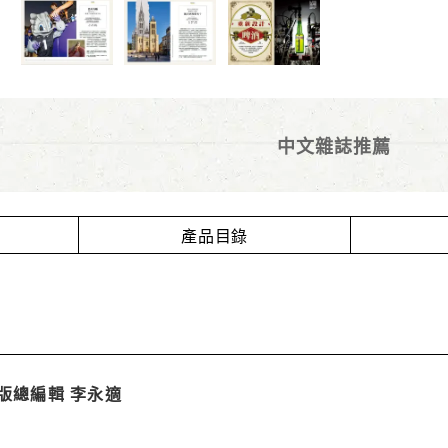
中文雜誌推薦
產品目錄
版總編輯 李永適