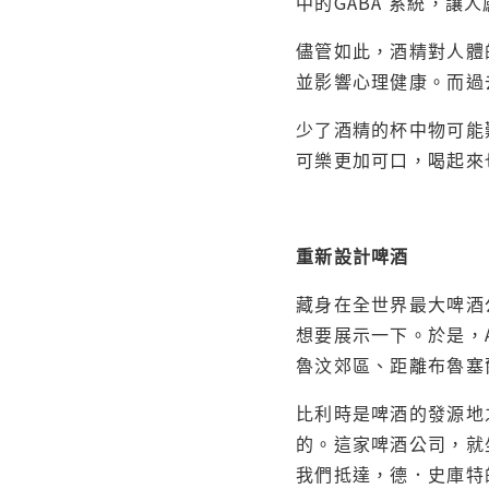
中的GABA 系統，
儘管如此，酒精對人體
並影響心理健康。而過
少了酒精的杯中物可能
可樂更加可口，喝起來
重新設計啤酒
藏身在全世界最大啤酒
想要展示一下。於是，
魯汶郊區、距離布魯塞
比利時是啤酒的發源地
的。這家啤酒公司，就
我們抵達，德．史庫特