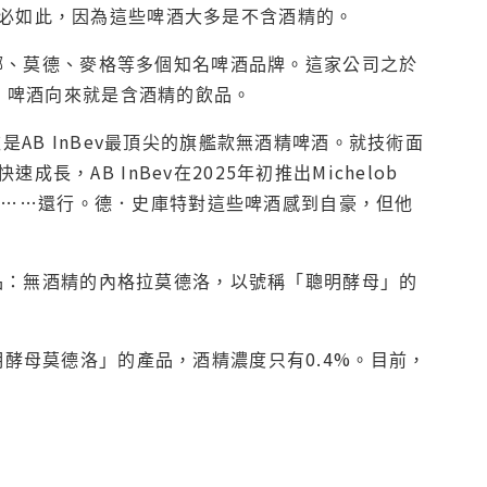
必如此，因為這些啤酒大多是不含酒精的。
樂娜、莫德、麥格等多個知名啤酒品牌。這家公司之於
中，啤酒向來就是含酒精的飲品。
AB InBev最頂尖的旗艦款無酒精啤酒。就技術面
AB InBev在2025年初推出Michelob
啤酒……還行。德．史庫特對這些啤酒感到自豪，但他
產品：無酒精的內格拉莫德洛，以號稱「聰明酵母」的
酵母莫德洛」的產品，酒精濃度只有0.4%。目前，