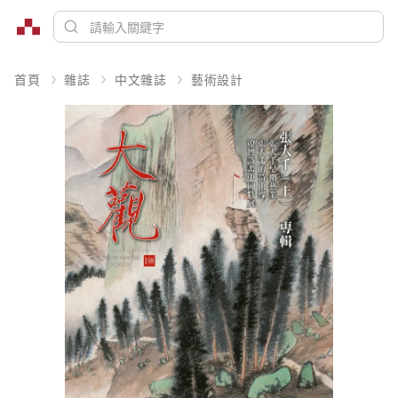
首頁
雜誌
中文雜誌
藝術設計