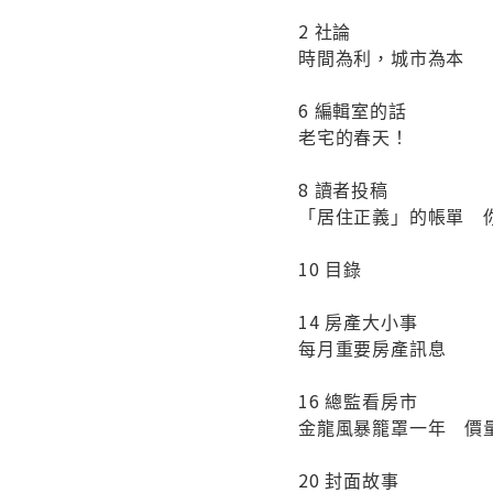
2 社論
時間為利，城市為本
6 編輯室的話
老宅的春天！
8 讀者投稿
「居住正義」的帳單 
10 目錄
14 房產大小事
每月重要房產訊息
16 總監看房市
金龍風暴籠罩一年 價
20 封面故事