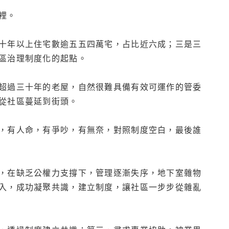
裡。
十年以上住宅數逾五五四萬宅，占比近六成；三是三
區治理制度化的起點。
超過三十年的老屋，自然很難具備有效可運作的管委
從社區蔓延到街頭。
，有人命，有爭吵，有無奈，對照制度空白，最後誰
，在缺乏公權力支撐下，管理逐漸失序，地下室雜物
入，成功凝聚共識，建立制度，讓社區一步步從雜亂