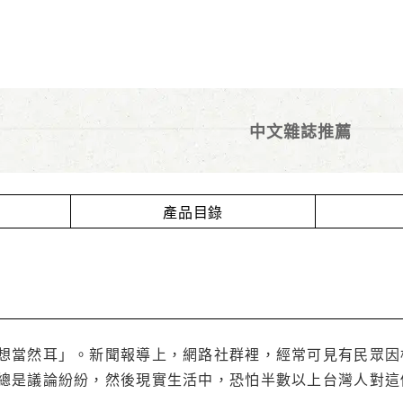
中文雜誌推薦
產品目錄
想當然耳」。新聞報導上，網路社群裡，經常可見有民眾因
總是議論紛紛，然後現實生活中，恐怕半數以上台灣人對這