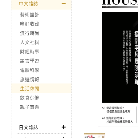
中文雜誌
藝術設計
嗜好收藏
流行時尚
人文社科
財經時事
語言學習
電腦科學
旅遊情報
生活休閒
飲食保健
親子育樂
日文雜誌