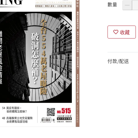
數量
收藏
付款/配送