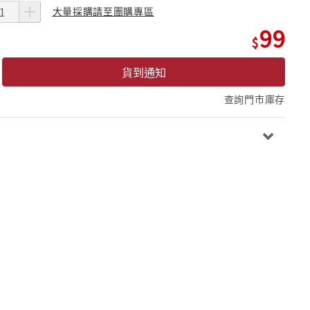
大量採購請至團購專區
99
貨到通知
查詢門市庫存