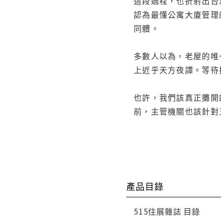
這段過程，也折射出台
認為最懂公寓大廈管理
同體。
多數人以為，老屋的唯
上近乎天方夜譚。等待
也許，我們該真正攤開
前，主管機關也該針對
產品目錄
515住展雜誌 目錄