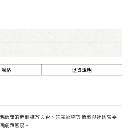
規格
退貨說明
梯廳間的鞋櫃擺放與否、禁養寵物等情事與社區管委
個議題無感。