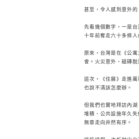
甚至，令人感到意外的
先看幾個數字，一是台
十年前奪走六十多條人
原來，台灣是在《公寓
會。火災意外、磁磚脫
這次，《住展》走進萬
也說不清該怎麼辦。
但我們也實地拜訪內湖
堆積、公共設施年久失
無章走向井然有序。