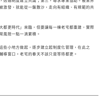
，透過制度建立共識；第三，尋求專業協助。被業界
被激發，就能從一盤散沙，走向有組織、有規範的共
大都更時代」來臨，但要讓每一棟老宅都重建，實際
常風險一點一滴累積。
這些小地方做起，逐步建立起制度化管理，在此之
輔導窗口。老宅的春天不該只是等待都更。