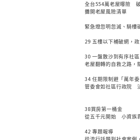
全台554萬老屋曝險 
攤開老屋風險清單
緊急燈忽明忽滅、騎樓
29 五樓以下補破網，
30 一盤散沙到有序社區
老屋翻轉的自救之路，
34 任期限制避「萬年
管委會如社區行政院 
38買房第一桶金
從五千元開始 小資族
42 專題報導
從流行話題到社會案例