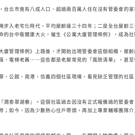
，台北市竟有八成人口、超過兩百萬人住在沒有管委會的家
灣步入老宅化時代，平均屋齡達三十四年；二是全台屋齡三
命的台中衛爾康大火，催生《公寓大廈管理條例》，成為社
大廈管理條例》上路後，才開始出現管委會這個組織，屋齡
落、電梯老舊……這些都是老屋常見的「風險清單」，甚至
華、公館、南港、信義四個社區現場，看見缺乏管理的社區
『潤泰翠湖春』。這個社區過去因沒有正式報備過的管委會
修；如今，因為少數熱心住戶帶頭，再加上專業輔導團隊介