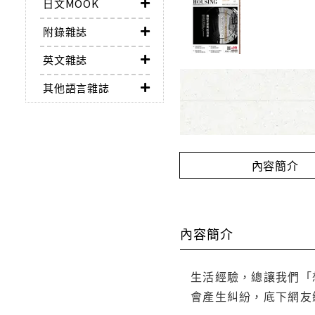
日文MOOK
附錄雜誌
英文雜誌
其他語言雜誌
內容簡介
內容簡介
生活經驗，總讓我們「
會產生糾紛，底下網友