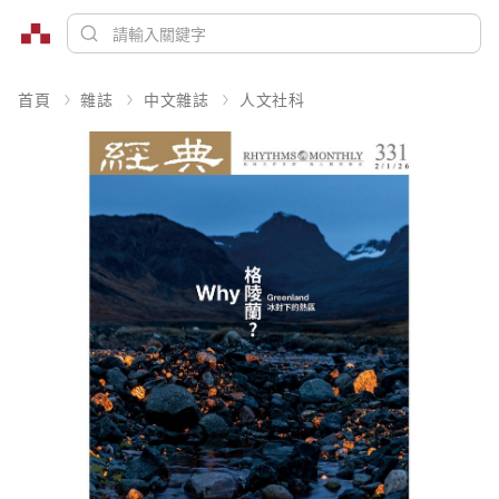
首頁
雜誌
中文雜誌
人文社科