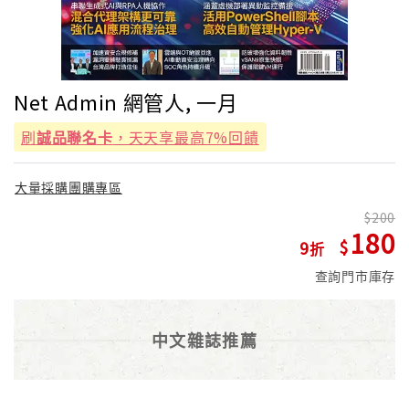
Net Admin 網管人, 一月
刷
誠品聯名卡
，天天享最高7%回饋
大量採購團購專區
200
180
9
查詢門市庫存
中文雜誌推薦