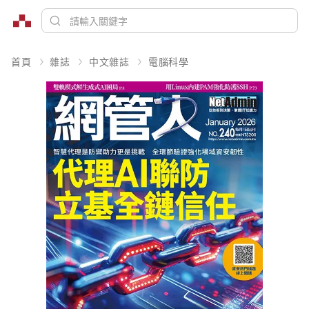
首頁
雜誌
中文雜誌
電腦科學