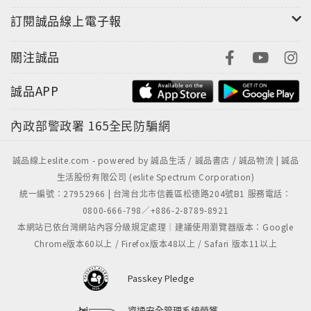
灣的智慧與力量。
訂閱誠品線上電子報
關注誠品
誠品APP
內政部警政署
165全民防騙網
誠品線上eslite.com - powered by 誠品生活 / 誠品書店 / 誠品物流 | 誠品
生活股份有限公司 (eslite Spectrum Corporation)
統一編號：27952966 | 台灣台北市信義區松德路204號B1 服務電話：
0800-666-798／+886-2-8789-8921
本網站已依台灣網站內容分級規定處理｜建議使用瀏覽器版本：Google
Chrome版本60以上 / Firefox版本48以上 / Safari 版本11以上
Passkey Pledge
資通安全管理系統榮獲