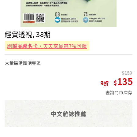
經貿透視, 38期
刷
誠品聯名卡
，天天享最高7%回饋
大量採購團購專區
150
135
9
查詢門市庫存
中文雜誌推薦