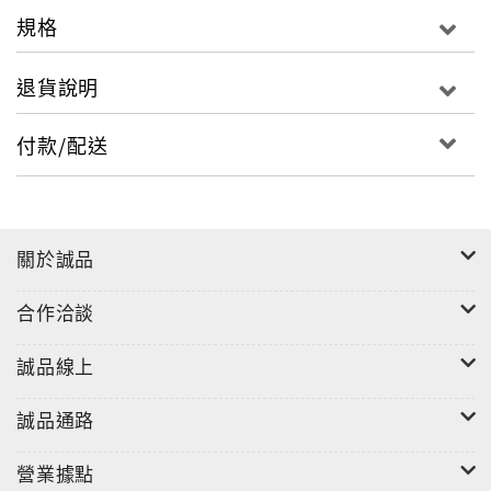
規格
退貨說明
付款/配送
關於誠品
合作洽談
誠品線上
誠品通路
營業據點