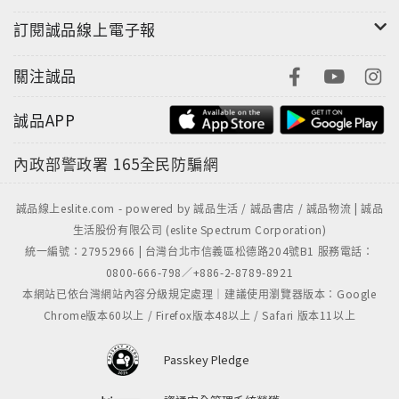
訂閱誠品線上電子報
關注誠品
誠品APP
內政部警政署
165全民防騙網
誠品線上eslite.com - powered by 誠品生活 / 誠品書店 / 誠品物流 | 誠品
生活股份有限公司 (eslite Spectrum Corporation)
統一編號：27952966 | 台灣台北市信義區松德路204號B1 服務電話：
0800-666-798／+886-2-8789-8921
本網站已依台灣網站內容分級規定處理｜建議使用瀏覽器版本：Google
Chrome版本60以上 / Firefox版本48以上 / Safari 版本11以上
Passkey Pledge