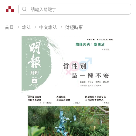
首頁
雜誌
中文雜誌
財經時事