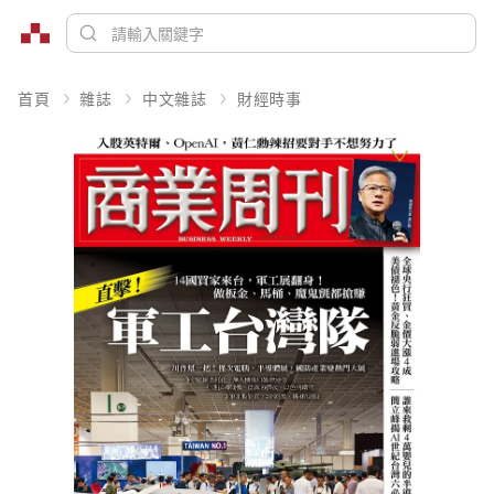
首頁
雜誌
中文雜誌
財經時事