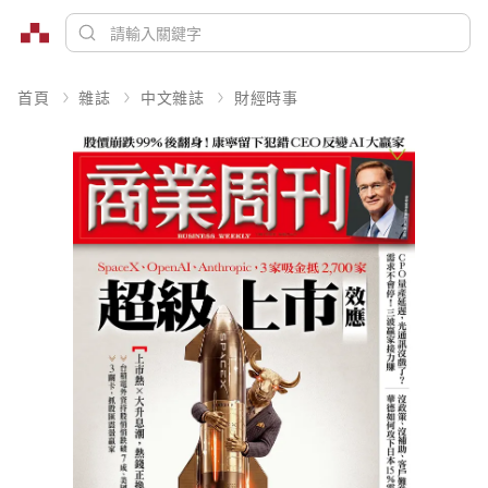
首頁
雜誌
中文雜誌
財經時事