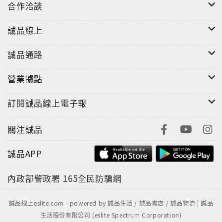
合作洽談
誠品線上
誠品通路
營業據點
訂閱誠品線上電子報
關注誠品
誠品APP
內政部警政署
165全民防騙網
誠品線上eslite.com - powered by 誠品生活 / 誠品書店 / 誠品物流 | 誠品
生活股份有限公司 (eslite Spectrum Corporation)