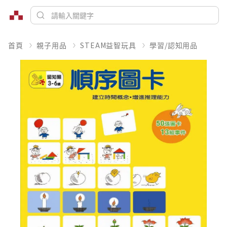
首頁
親子用品
STEAM益智玩具
學習/認知用品