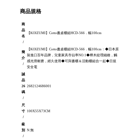
商品規格
商
品
【KOIZUMI】Cotto書桌櫃組HCD-566．幅100cm
名
/
【KOIZUMI】Cotto書桌櫃組HCD-566．幅100cm：◆日本原
簡
裝進口百年品牌，兒童家具市佔率NO.1◆樺木紋理細緻，觸
介
感光滑耐磨，經久使用◆可與書櫃＆活動櫃組合一起◆日規
/
安全電
誠
品
26
2682124686001
碼
/
尺
寸
100X55X73CM
/
級
別
N:無
/