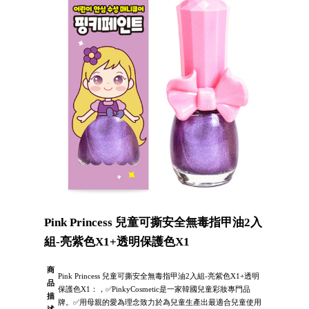
Pink Princess 兒童可撕安全無毒指甲油2入
組-亮紫色X1+透明保護色X1
商
Pink Princess 兒童可撕安全無毒指甲油2入組-亮紫色X1+透明
品
保護色X1：，✅PinkyCosmetic是一家韓國兒童彩妝專門品
描
牌。✅用母親的愛為理念致力於為兒童生產出最適合兒童使用