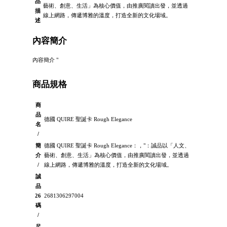
品
藝術、創意、生活」為核心價值，由推廣閱讀出發，並透過
描
線上網路，傳遞博雅的溫度，打造全新的文化場域。
述
內容簡介
內容簡介 "
商品規格
商
品
德國 QUIRE 聖誕卡 Rough Elegance
名
/
簡
德國 QUIRE 聖誕卡 Rough Elegance：，"：誠品以「人文、
介
藝術、創意、生活」為核心價值，由推廣閱讀出發，並透過
/
線上網路，傳遞博雅的溫度，打造全新的文化場域。
誠
品
26
2681306297004
碼
/
尺