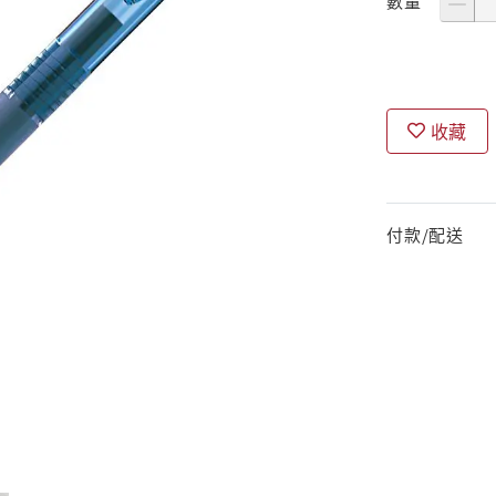
數量
收藏
付款/配送