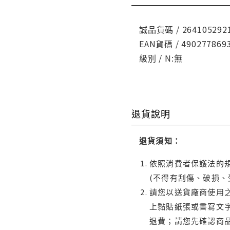
誠品貨碼 / 264105292
EAN貨碼 / 490277869
級別 / N:無
退貨說明
退貨須知：
依照消費者保護法的規
(不得有刮傷、破損、
請您以送貨廠商使用
上黏貼紙張或書寫文
退費；請您先確認商