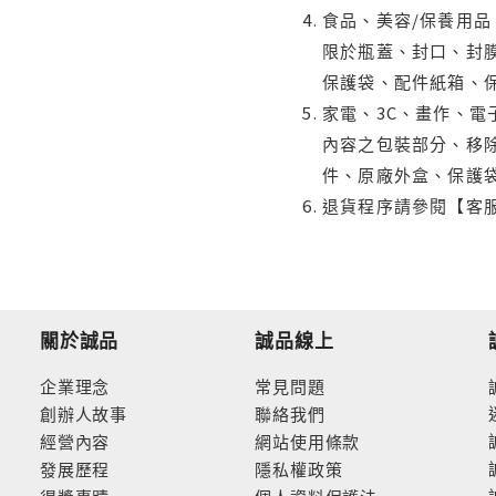
食品、美容/保養用
限於瓶蓋、封口、封膜
保護袋、配件紙箱、
家電、3C、畫作、
內容之包裝部分、移除
件、原廠外盒、保護
退貨程序請參閱【客
關於誠品
誠品線上
企業理念
常見問題
創辦人故事
聯絡我們
經營內容
網站使用條款
發展歷程
隱私權政策