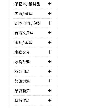
筆記本/ 紙製品
美術/ 書法
DIY/ 手作/ 包裝
台灣文具店
卡片/ 海報
事務文具
收納整理
辦公用品
閱讀週邊
學習新知
藝術作品