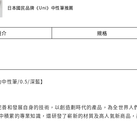
日本國民品牌《Uni》中性筆推薦
簡介
規格
自動中性筆/0.5/深藍】
斷完善和發展自身的技術，以創造劃時代的產品，為全世界人
中積累的專業知識，還研發了嶄新的材質及高人氣新商品，