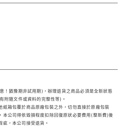
注意！猶豫期非試用期)，辦理退貨之商品必須是全新狀態
有附隨文件或資料的完整性等)。
他紙箱包覆於商品原廠包裝之外，切勿直接於原廠包裝
本公司得依毀損程度扣除回復原狀必要費用(整新費)後
瑕疵，本公司接受退貨。