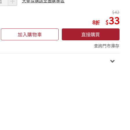
大量採購請至團購專區
42
33
8
加入購物車
直接購買
查詢門市庫存