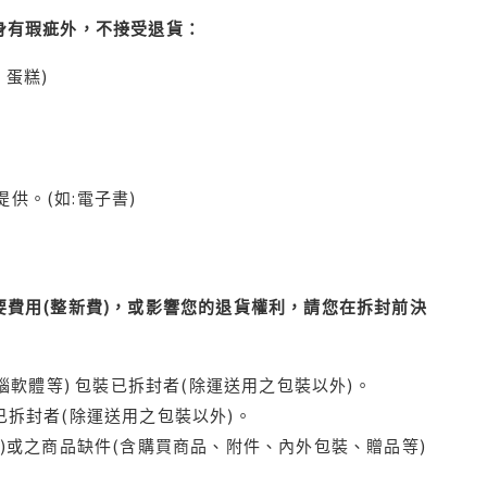
身有瑕疵外，不接受退貨：
蛋糕)
供。(如:電子書)
費用(整新費)，或影響您的退貨權利，請您在拆封前決
腦軟體等) 包裝已拆封者(除運送用之包裝以外)。
拆封者(除運送用之包裝以外)。
)或之商品缺件(含購買商品、附件、內外包裝、贈品等)