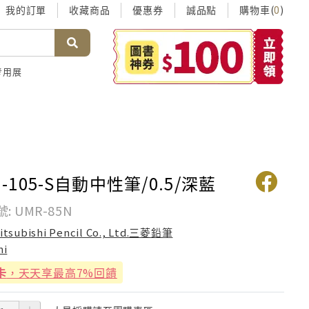
我的訂單
收藏商品
優惠券
誠品點
購物車(
)
0
考用展
N-105-S自動中性筆/0.5/深藍
 UMR-85N
itsubishi Pencil Co., Ltd.三菱鉛筆
ni
卡
，天天享最高7%回饋