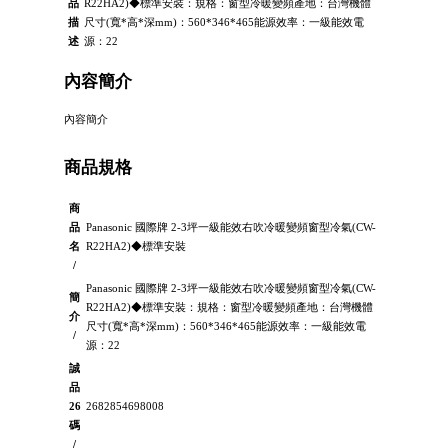
品
R22HA2)◆標準安裝：規格：窗型冷暖變頻產地：台灣機體
描
尺寸(寬*高*深mm)：560*346*465能源效率：一級能效電
述
源：22
內容簡介
內容簡介
商品規格
商
品
Panasonic 國際牌 2-3坪一級能效右吹冷暖變頻窗型冷氣(CW-
名
R22HA2)◆標準安裝
/
Panasonic 國際牌 2-3坪一級能效右吹冷暖變頻窗型冷氣(CW-
簡
R22HA2)◆標準安裝：規格：窗型冷暖變頻產地：台灣機體
介
尺寸(寬*高*深mm)：560*346*465能源效率：一級能效電
/
源：22
誠
品
26
2682854698008
碼
/