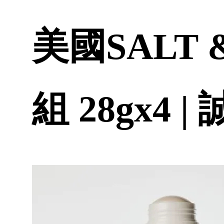
美國SALT
組 28gx4 