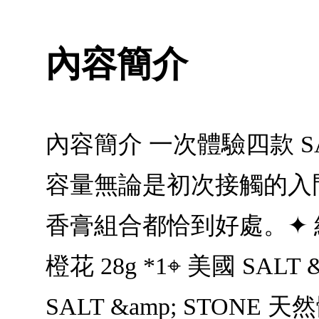
內容簡介
內容簡介 一次體驗四款 SA
容量無論是初次接觸的入
香膏組合都恰到好處。✦ 組合
橙花 28g *1⌖ 美國 SAL
SALT &amp; STONE 天