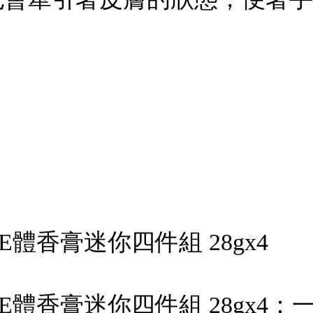
ONE體香膏迷你四件組 28gx4
ONE體香膏迷你四件組 28gx4