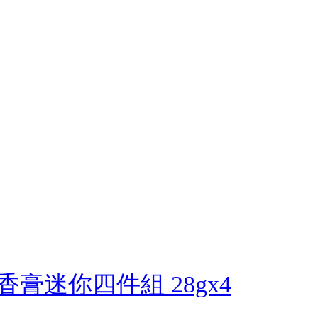
體香膏迷你四件組 28gx4