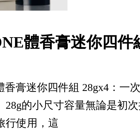
TONE體香膏迷你四件組 
NE體香膏迷你四件組 28gx4：一
。28g的小尺寸容量無論是初
旅行使用，這