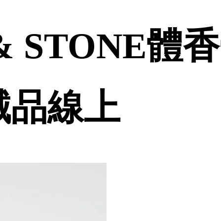
 & STONE
| 誠品線上