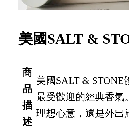
美國SALT & S
商
美國SALT & STO
品
最受歡迎的經典香氣
描
理想心意，還是外出
述