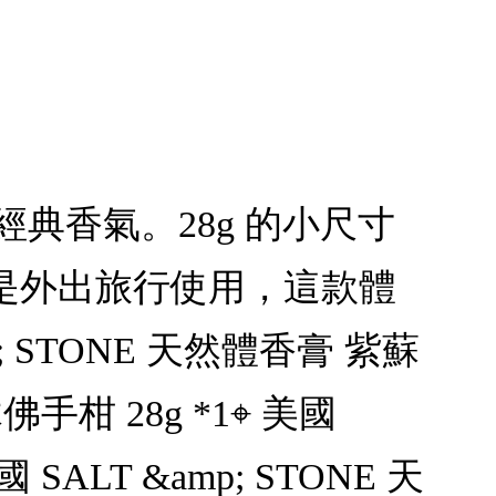
的經典香氣。28g 的小尺寸
是外出旅行使用，這款體
 STONE 天然體香膏 紫蘇
木佛手柑 28g *1⌖ 美國
 SALT &amp; STONE 天