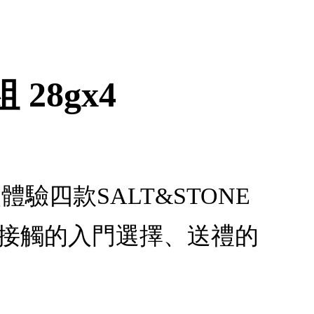
28gx4
次體驗四款SALT&STONE
次接觸的入門選擇、送禮的