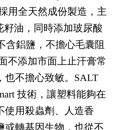
膏，採用全天然成份製造，主
花籽油，同時添加玻尿酸
不含鋁鹽，不擔心毛囊阻
香膏全面不添加市面上止汗膏常
也不擔心致敏。SALT
Smart 技術，讓塑料能夠在
不使用殺蟲劑、人造香
鹽或轉基因生物，也從不