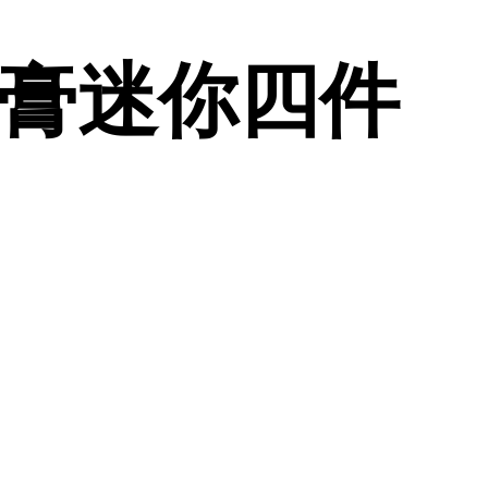
體香膏迷你四件