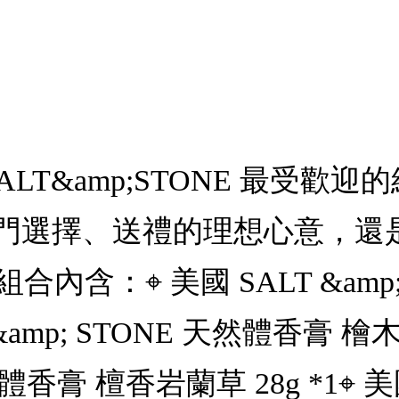
LT&amp;STONE 最受歡迎
門選擇、送禮的理想心意，還
內含：⌖ 美國 SALT &amp;
T &amp; STONE 天然體香膏 檜
然體香膏 檀香岩蘭草 28g *1⌖ 美國