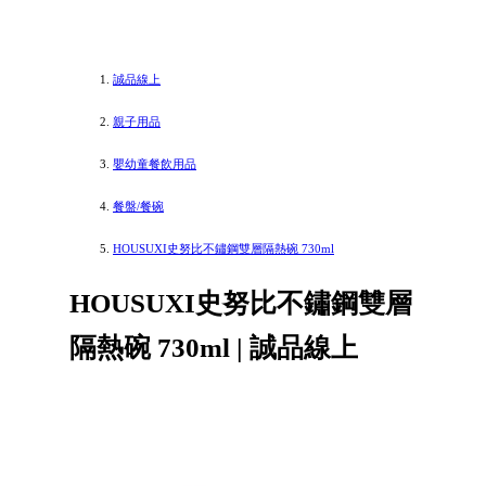
誠品線上
親子用品
嬰幼童餐飲用品
餐盤/餐碗
HOUSUXI史努比不鏽鋼雙層隔熱碗 730ml
HOUSUXI史努比不鏽鋼雙層
隔熱碗 730ml | 誠品線上