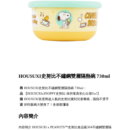
HOUSUXI史努比不鏽鋼雙層隔熱碗 730ml
商
HOUSUXI史努比不鏽鋼雙層隔熱碗 730ml：
品
【HOUSUXIxSNOPPY史努比-保持童真初心出發Go!】
描
HOUSUXI首度將超人氣的史努比搬到兒童餐碗，隔熱不燙手
述
的吃飯碗大變身了！各個都瀰漫
內容簡介
內容簡介 HOUSUXI x PEANUTS™史努比食品級304不鏽鋼雙層隔