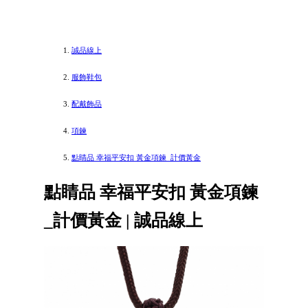
誠品線上
服飾鞋包
配戴飾品
項鍊
點睛品 幸福平安扣 黃金項鍊_計價黃金
點睛品 幸福平安扣 黃金項鍊
_計價黃金 | 誠品線上