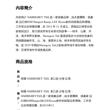
內容簡介
內容簡介 WARMGREY TAIL是一家插畫品牌，由夫妻團隊、插畫
家 設計師KIM Hangeol &amp; LEE Hyuna創作的紙製品和禮物。
工作室位於韓國首爾，於 2015 年 11 月成立。憑藉設計師受自然
啟發的設計，努力講述所有生命形式的故事——樹木、山脈、河
流、海洋和野生動物。Warmgrey Tail 靈感汲取於大自然的意象利
用插圖描繪所見。山、海、廣袤的土地、樹木和我們談論所有生
物。從 2019 年開始Warmgrey Tail入駐歐洲等地不僅在韓國，在歐
洲、亞洲等海外市場推廣品牌。
商品規格
商
品
韓國 WARMGREY TAIL 束口袋 沙發 紅黑
名
/
韓國 WARMGREY TAIL 束口袋 沙發 紅黑：
簡
WARMGREYTAIL是一家插畫品牌，由夫妻團隊、插畫家 設
介
計師KIMHangeol&LEEHyuna創作的紙製品和禮物。工作室
/
位於韓國首爾，於2015年11