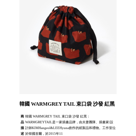
韓國 WARMGREY TAIL 束口袋 沙發 紅黑
商
韓國 WARMGREY TAIL 束口袋 沙發 紅黑：
品
WARMGREYTAIL是一家插畫品牌，由夫妻團隊、插畫家/設
描
計師KIMHangeol&LEEHyuna創作的紙製品和禮物。工作室位
述
於韓國首爾，於2015年11