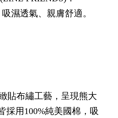
國棉，吸濕透氣、親膚舒適。
的精緻貼布繡工藝，呈現熊大
具皆採用100%純美國棉，吸