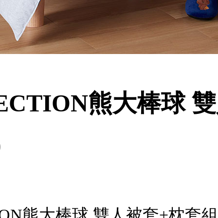
LLECTION熊大棒球
)
TION熊大棒球 雙人被套+枕套組(L