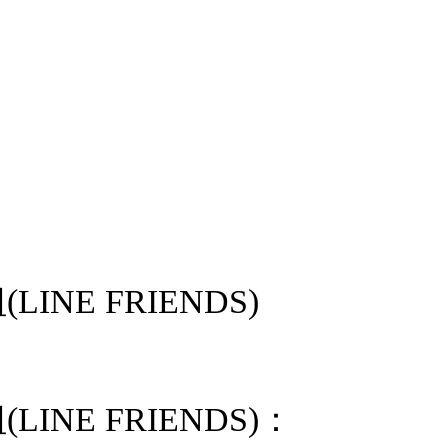
INE FRIENDS)
INE FRIENDS)：