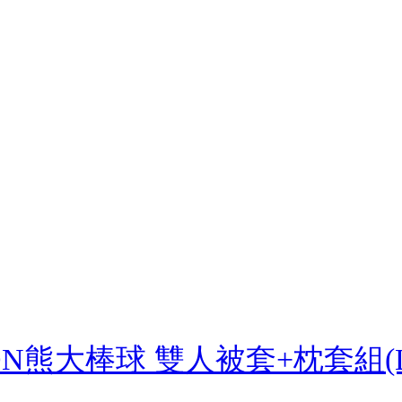
ION熊大棒球 雙人被套+枕套組(LI