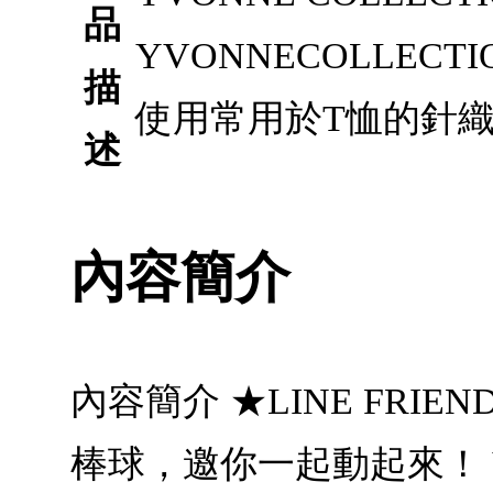
品
YVONNECOLLE
描
使用常用於T恤的針
述
內容簡介
內容簡介 ★LINE FR
棒球，邀你一起動起來！ Y