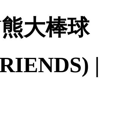
ON熊大棒球
ENDS) |