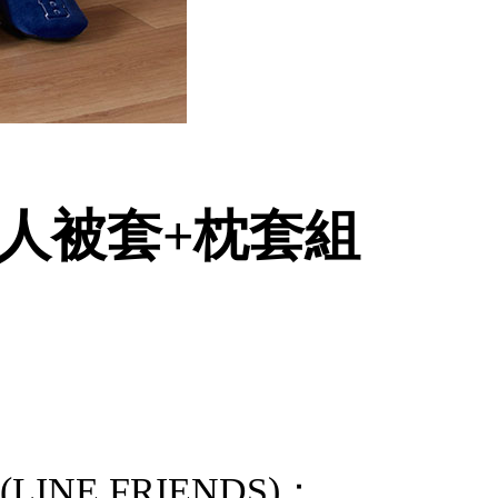
 雙人被套+枕套組
INE FRIENDS)：