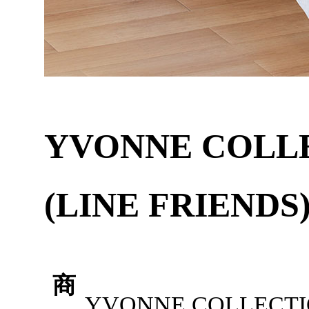
YVONNE CO
(LINE FRIENDS
商
YVONNE COLLEC