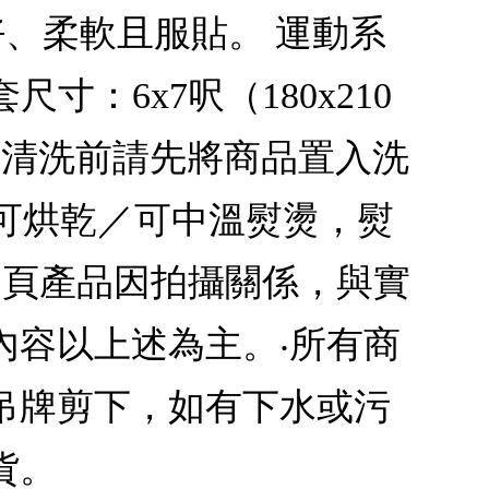
、柔軟且服貼。 運動系
尺寸：6x7呎（180x210
※清洗前請先將商品置入洗
不可烘乾／可中溫熨燙，熨
網頁產品因拍攝關係，與實
內容以上述為主。‧所有商
吊牌剪下，如有下水或污
貨。