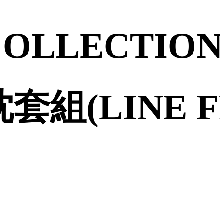
COLLECTI
組(LINE FRI