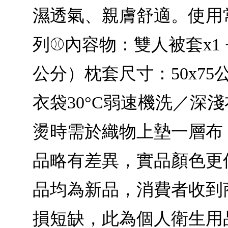
濕透氣、親膚舒適。使用
列⚾內容物：雙人被套x1 + 
公分）枕套尺寸：50x7
衣袋30°C弱速機洗／
燙時需於織物上墊一層布
品略有差異，實品顏色更
品均為新品，消費者收到
損短缺，此為個人衛生用