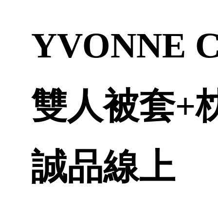
YVONNE 
雙人被套+枕套
誠品線上