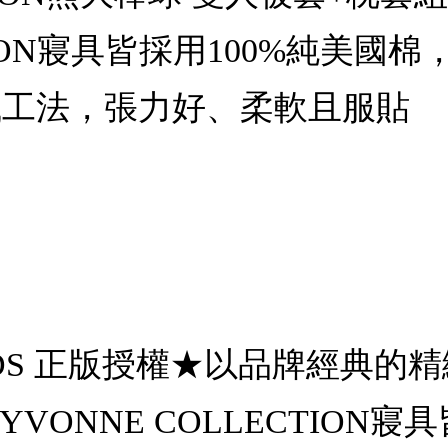
CTION寢具皆採用100%純美
織工法，張力好、柔軟且服貼
IENDS 正版授權★以品牌經典
VONNE COLLECTION寢