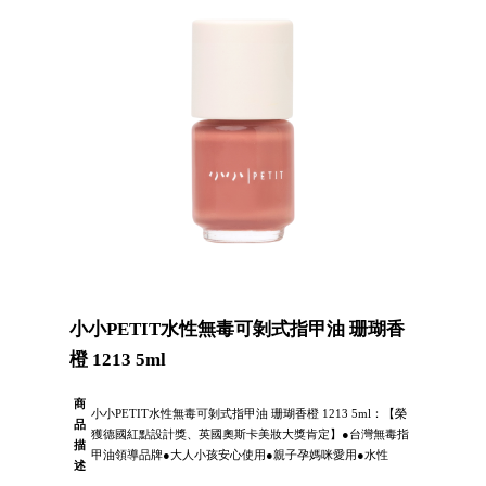
小小PETIT水性無毒可剝式指甲油 珊瑚香
橙 1213 5ml
商
小小PETIT水性無毒可剝式指甲油 珊瑚香橙 1213 5ml：【榮
品
獲德國紅點設計獎、英國奧斯卡美妝大獎肯定】●台灣無毒指
描
甲油領導品牌●大人小孩安心使用●親子孕媽咪愛用●水性
述