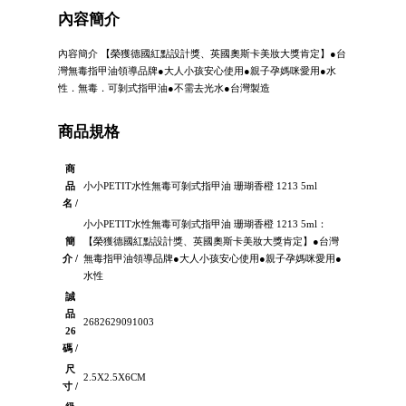
內容簡介
內容簡介 【榮獲德國紅點設計獎、英國奧斯卡美妝大獎肯定】●台
灣無毒指甲油領導品牌●大人小孩安心使用●親子孕媽咪愛用●水
性．無毒．可剝式指甲油●不需去光水●台灣製造
商品規格
商
品
小小PETIT水性無毒可剝式指甲油 珊瑚香橙 1213 5ml
名 /
小小PETIT水性無毒可剝式指甲油 珊瑚香橙 1213 5ml：
簡
【榮獲德國紅點設計獎、英國奧斯卡美妝大獎肯定】●台灣
介 /
無毒指甲油領導品牌●大人小孩安心使用●親子孕媽咪愛用●
水性
誠
品
2682629091003
26
碼 /
尺
2.5X2.5X6CM
寸 /