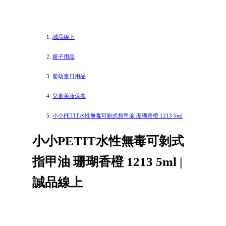
誠品線上
親子用品
嬰幼童日用品
兒童美妝保養
小小PETIT水性無毒可剝式指甲油 珊瑚香橙 1213 5ml
小小PETIT水性無毒可剝式
指甲油 珊瑚香橙 1213 5ml |
誠品線上