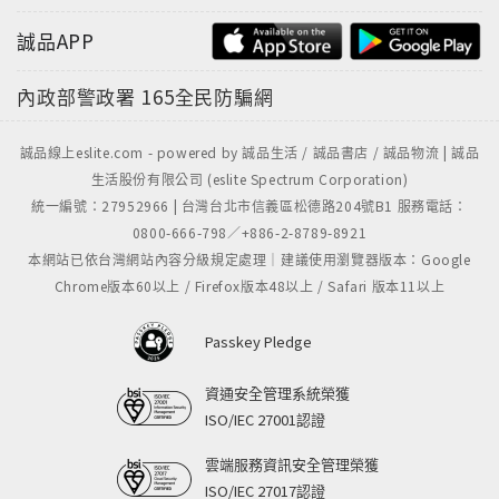
誠品APP
內政部警政署
165全民防騙網
誠品線上eslite.com - powered by 誠品生活 / 誠品書店 / 誠品物流 | 誠品
生活股份有限公司 (eslite Spectrum Corporation)
統一編號：27952966 | 台灣台北市信義區松德路204號B1 服務電話：
0800-666-798／+886-2-8789-8921
本網站已依台灣網站內容分級規定處理｜建議使用瀏覽器版本：Google
Chrome版本60以上 / Firefox版本48以上 / Safari 版本11以上
Passkey Pledge
資通安全管理系統榮獲
ISO/IEC 27001認證
雲端服務資訊安全管理榮獲
ISO/IEC 27017認證