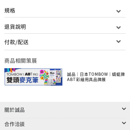
規格
※可用於手作卡片、彩繪印章、插畫、塗鴉、漫
畫、人體彩繪等…
退貨說明
付款/配送
商品相關策展
誠品｜日本TOMBOW｜蜻蜓牌
ABT彩繪用具品牌展
關於誠品
合作洽談