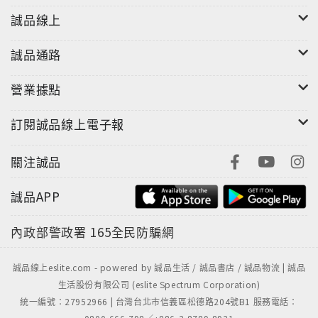
"
誠品線上
誠品通路
營業據點
訂閱誠品線上電子報
關注誠品
誠品APP
內政部警政署
165全民防騙網
誠品線上eslite.com - powered by 誠品生活 / 誠品書店 / 誠品物流 | 誠品
生活股份有限公司 (eslite Spectrum Corporation)
統一編號：27952966 | 台灣台北市信義區松德路204號B1 服務電話：