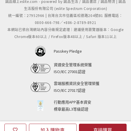
誠品線上eslite.com - powered by 誠品生活 / 誠品書店 / 誠品物流 | 誠品
生活股份有限公司 (eslite Spectrum Corporation)
統一編號：27952966 | 台灣台北市信義區松德路204號B1 服務電話：
0800-666-798／+886-2-8789-8921
本網站已依台灣網站內容分級規定處理｜建議使用瀏覽器版本：Google
Chrome版本60以上 / Firefox版本48以上 / Safari 版本11以上
Passkey Pledge
資通安全管理系統榮獲
ISO/IEC 27001認證
雲端服務資訊安全管理榮獲
ISO/IEC 27017認證
行動應用APP基本資安
標章最高L3等級認證
加入購物車
直接購買