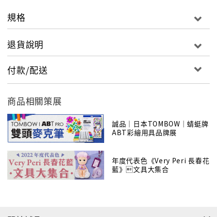
規格
※可用於手作卡片、彩繪印章、插畫、塗鴉、漫
畫、人體彩繪等…
退貨說明
付款/配送
商品相關策展
誠品｜日本TOMBOW｜蜻蜓牌
ABT彩繪用具品牌展
年度代表色《Very Peri 長春花
藍》文具大集合