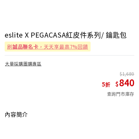
eslite X PEGACASA紅皮件系列/ 鑰匙包
刷
誠品聯名卡
，天天享最高7%回饋
大量採購團購專區
1,680
840
5
查詢門市庫存
內容簡介