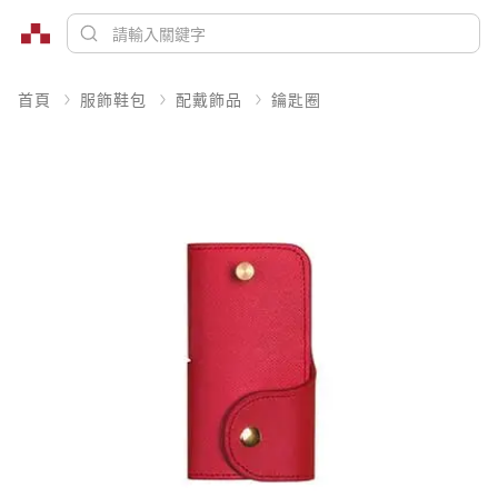
首頁
服飾鞋包
配戴飾品
鑰匙圈