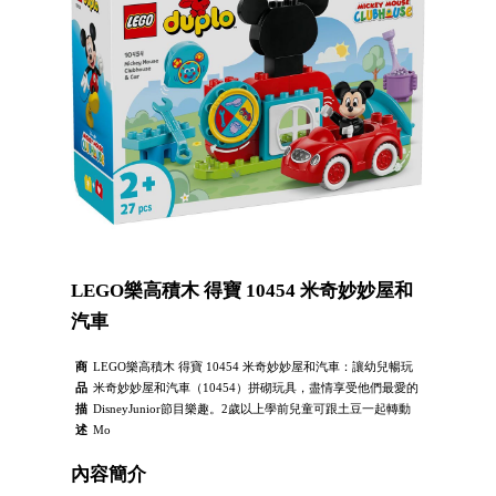
LEGO樂高積木 得寶 10454 米奇妙妙屋和
汽車
商
LEGO樂高積木 得寶 10454 米奇妙妙屋和汽車：讓幼兒暢玩
品
米奇妙妙屋和汽車（10454）拼砌玩具，盡情享受他們最愛的
描
DisneyJunior節目樂趣。2歲以上學前兒童可跟土豆一起轉動
述
Mo
內容簡介